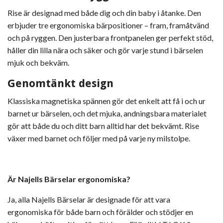
Rise är designad med både dig och din baby i åtanke. Den
erbjuder tre ergonomiska bärpositioner – fram, framåtvänd
och på ryggen. Den justerbara frontpanelen ger perfekt stöd,
håller din lilla nära och säker och gör varje stund i bärselen
mjuk och bekväm.
Genomtänkt design
Klassiska magnetiska spännen gör det enkelt att få i och ur
barnet ur bärselen, och det mjuka, andningsbara materialet
gör att både du och ditt barn alltid har det bekvämt. Rise
växer med barnet och följer med på varje ny milstolpe.
Är Najells Bärselar ergonomiska?
Ja, alla Najells Bärselar är designade för att vara
ergonomiska för både barn och förälder och stödjer en