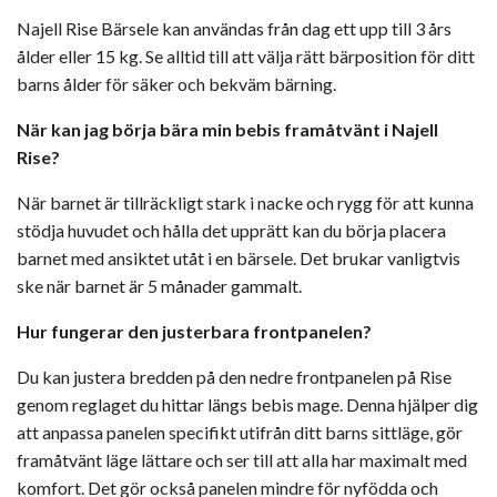
Najell Rise Bärsele kan användas från dag ett upp till 3 års
ålder eller 15 kg. Se alltid till att välja rätt bärposition för ditt
barns ålder för säker och bekväm bärning.
När kan jag börja bära min bebis framåtvänt i Najell
Rise?
När barnet är tillräckligt stark i nacke och rygg för att kunna
stödja huvudet och hålla det upprätt kan du börja placera
barnet med ansiktet utåt i en bärsele. Det brukar vanligtvis
ske när barnet är 5 månader gammalt.
Hur fungerar den justerbara frontpanelen?
Du kan justera bredden på den nedre frontpanelen på Rise
genom reglaget du hittar längs bebis mage. Denna hjälper dig
att anpassa panelen specifikt utifrån ditt barns sittläge, gör
framåtvänt läge lättare och ser till att alla har maximalt med
komfort. Det gör också panelen mindre för nyfödda och