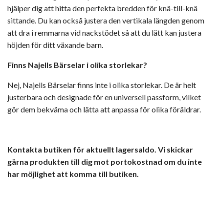
hjälper dig att hitta den perfekta bredden för knä-till-knä
sittande. Du kan också justera den vertikala längden genom
att dra i remmarna vid nackstödet så att du lätt kan justera
höjden för ditt växande barn.
Finns Najells Bärselar i olika storlekar?
Nej, Najells Bärselar finns inte i olika storlekar. De är helt
justerbara och designade för en universell passform, vilket
gör dem bekväma och lätta att anpassa för olika föräldrar.
Kontakta butiken för aktuellt lagersaldo. Vi skickar
gärna produkten till dig mot portokostnad om du inte
har möjlighet att komma till butiken.