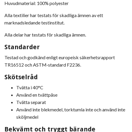
Huvudmaterial: 100% polyester
Alla textilier har testats för skadliga ämnen av ett
marknadsledande testinstitut.
Alla delar har testats för skadliga ämnen.
Standarder
Testad och godkänd enligt europeisk säkerhetsrapport
TR16512 och ASTM‑standard F2236.
Skötselråd
Tvätta i 40°C
Använd en tvättpåse
Tvätta separat
Använd inte blekmedel, torktumla inte och använd inte
sköljmedel
Bekvämt och tryggt bärande