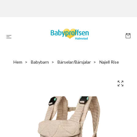
Hem
Babybarn
Bärselar/Bärsjalar
Najell Rise