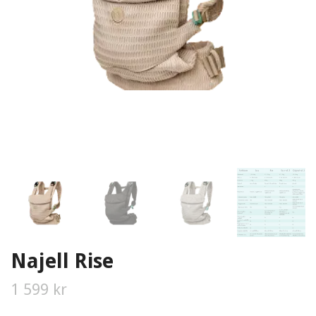
Najell Rise
1 599 kr