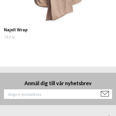
Najell Wrap
749 kr
Anmäl dig till vår nyhetsbrev