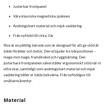
Justerbar frontpanel
Våra klassiska magnetiska spännen
Andningsbart material och mjuk vaddering
Från nyfödd till cirka 3 år
Rise är en pålitlig bärsele som är designad för att ge stöd åt
både förälder och bebis. Den erbjuder tre bärpositioner –
mage mot mage, framåtvänd och ryggbärning. Den
justerbara frontpanelen säkerställer ergonomiskt stöd när ni
utforskar, samtidigt som andningsbart material och mjuk
vaddering håller er båda bekväma. Från nyföddgos till
småbarnsäventyr.
Material