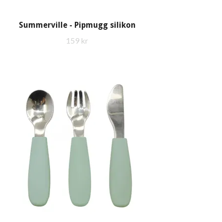
Summerville - Pipmugg silikon
159 kr