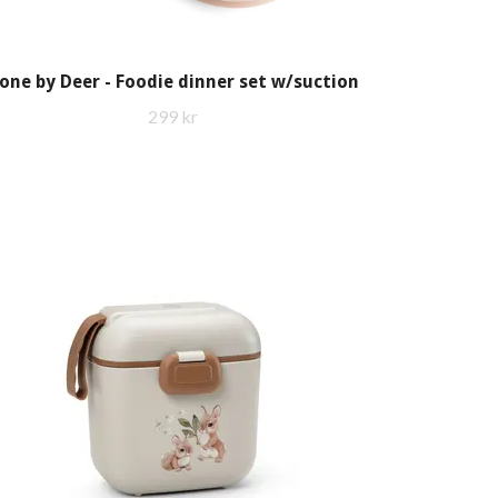
one by Deer - Foodie dinner set w/suction
299 kr