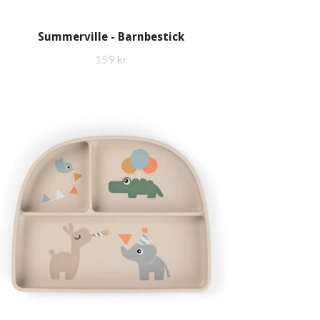
Summerville - Barnbestick
159 kr