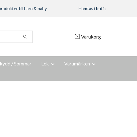
rodukter till barn & baby.
Hämtas i butik
Varukorg
kydd / Sommar
Lek
Varumärken