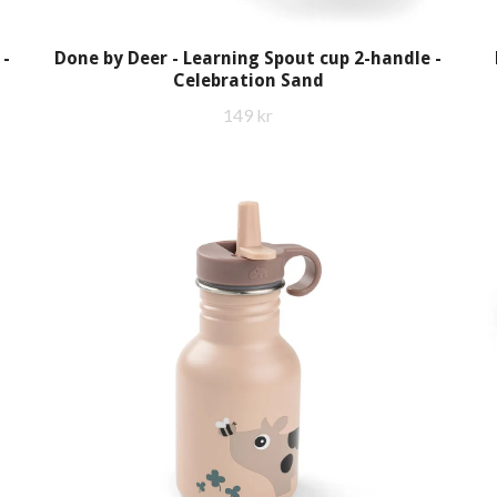
 -
Done by Deer - Learning Spout cup 2-handle -
Celebration Sand
149 kr