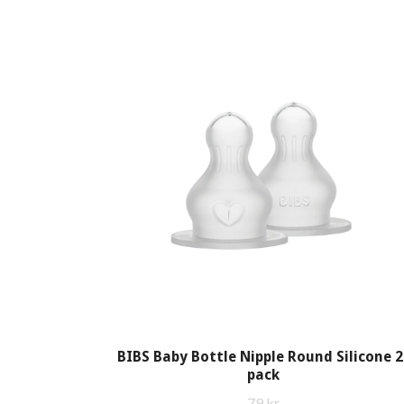
BIBS Baby Bottle Nipple Round Silicone 2
pack
79 kr