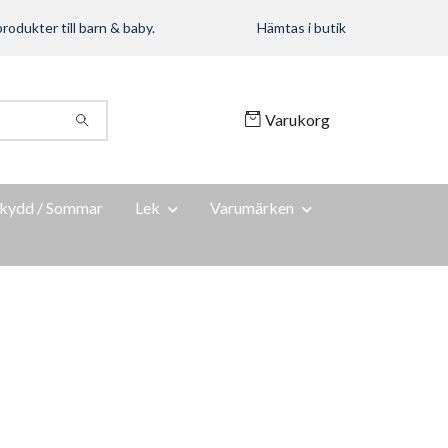
rodukter till barn & baby.
Hämtas i butik
Varukorg
kydd / Sommar
Lek
Varumärken