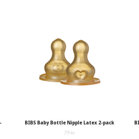
-
BIBS Baby Bottle Nipple Latex 2-pack
B
79 kr