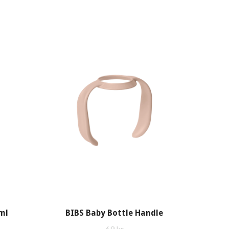
ml
BIBS Baby Bottle Handle
69 kr