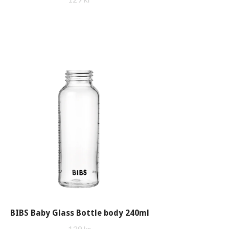
BIBS Baby Glass Bottle body 240ml
139 kr