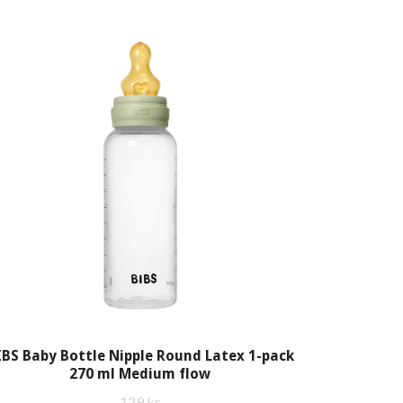
IBS Baby Bottle Nipple Round Latex 1-pack
270 ml Medium flow
129 kr