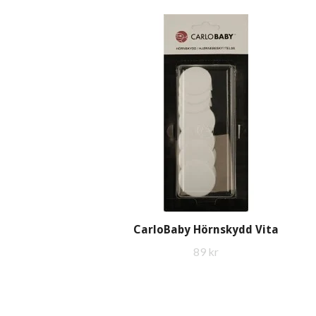
CarloBaby Hörnskydd Vita
89 kr