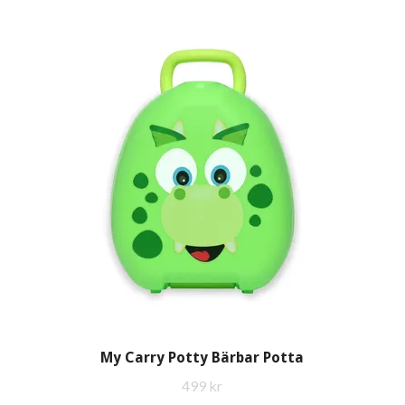
My Carry Potty Bärbar Potta
499 kr