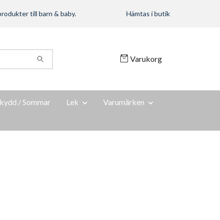
rodukter till barn & baby.
Hämtas i butik
Varukorg
kydd / Sommar
Lek
Varumärken