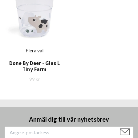
Flera val
Done By Deer - Glas L
Tiny Farm
99 kr
Anmäl dig till vår nyhetsbrev