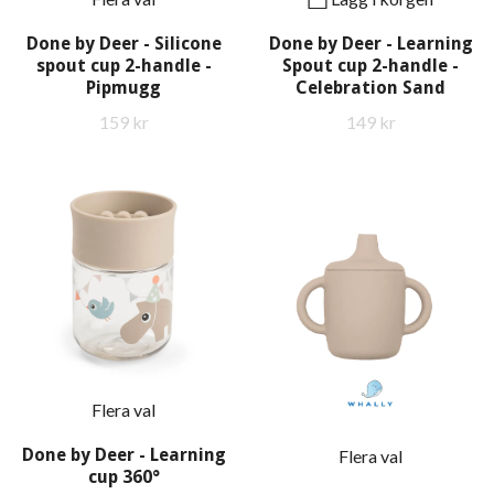
Done by Deer - Silicone
Done by Deer - Learning
spout cup 2-handle -
Spout cup 2-handle -
Pipmugg
Celebration Sand
159 kr
149 kr
Flera val
Done by Deer - Learning
Flera val
cup 360°