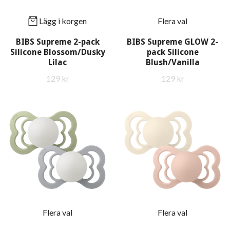
Lägg i korgen
Flera val
BIBS Supreme 2-pack
BIBS Supreme GLOW 2-
Silicone Blossom/Dusky
pack Silicone
Lilac
Blush/Vanilla
129 kr
129 kr
Flera val
Flera val