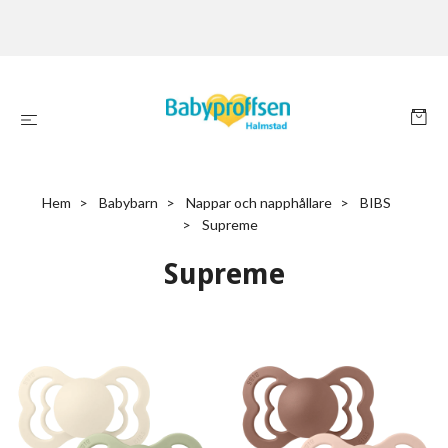
Hem
Babybarn
Nappar och napphållare
BIBS
Supreme
Supreme