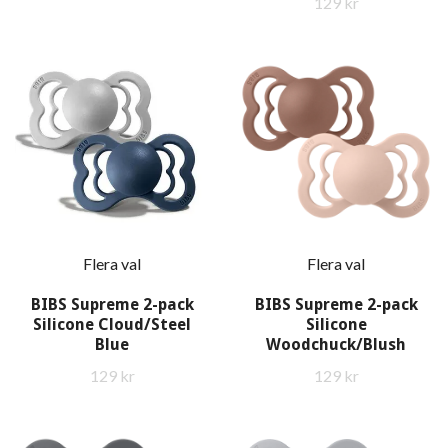
129 kr
Flera val
Flera val
BIBS Supreme 2-pack
BIBS Supreme 2-pack
Silicone Cloud/Steel
Silicone
Blue
Woodchuck/Blush
129 kr
129 kr