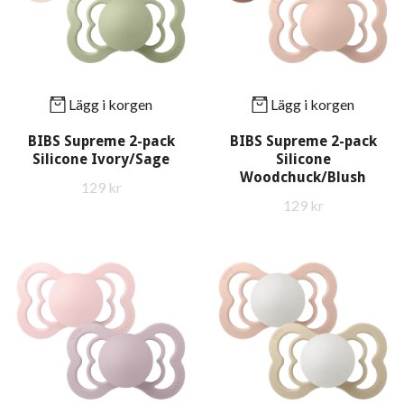
Lägg i korgen
Lägg i korgen
BIBS Supreme 2-pack
BIBS Supreme 2-pack
Silicone Ivory/Sage
Silicone
Woodchuck/Blush
129 kr
129 kr