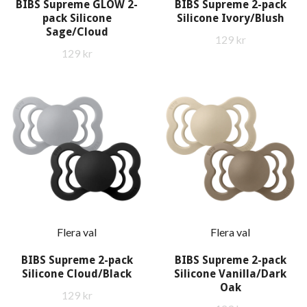
BIBS Supreme GLOW 2-
BIBS Supreme 2-pack
pack Silicone
Silicone Ivory/Blush
Sage/Cloud
129 kr
129 kr
Flera val
Flera val
BIBS Supreme 2-pack
BIBS Supreme 2-pack
Silicone Cloud/Black
Silicone Vanilla/Dark
Oak
129 kr