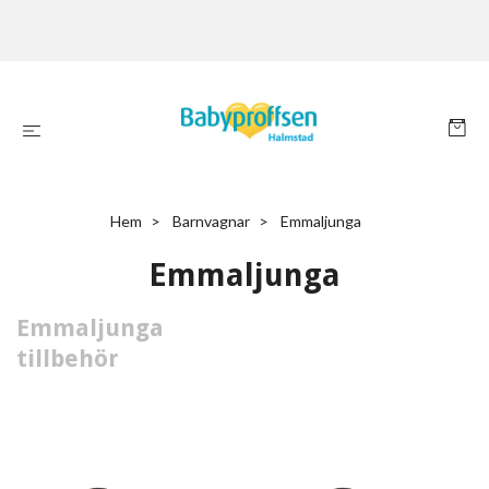
Hem
Barnvagnar
Emmaljunga
Emmaljunga
Emmaljunga
tillbehör