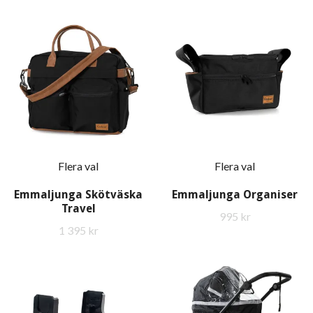
Flera val
Flera val
Emmaljunga Skötväska
Emmaljunga Organiser
Travel
995 kr
1 395 kr