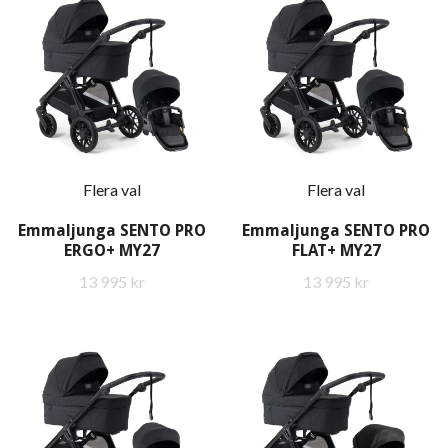
Flera val
Flera val
Emmaljunga SENTO PRO
Emmaljunga SENTO PRO
ERGO+ MY27
FLAT+ MY27
13 995 kr
13 995 kr