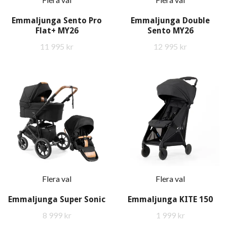
Emmaljunga Sento Pro
Emmaljunga Double
Flat+ MY26
Sento MY26
11 995 kr
12 995 kr
Flera val
Flera val
Emmaljunga Super Sonic
Emmaljunga KITE 150
8 999 kr
1 999 kr