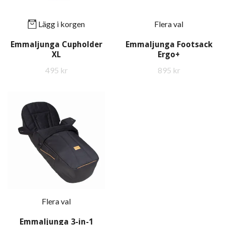
Lägg i korgen
Flera val
Emmaljunga Cupholder
Emmaljunga Footsack
XL
Ergo+
495 kr
895 kr
Flera val
Emmaljunga 3-in-1