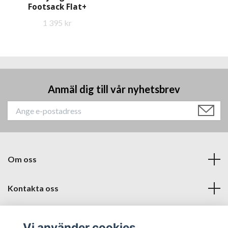
Footsack Flat+
1 395 kr
Anmäl dig till vår nyhetsbrev
Om oss
Kontakta oss
Läs mer
Vi använder cookies