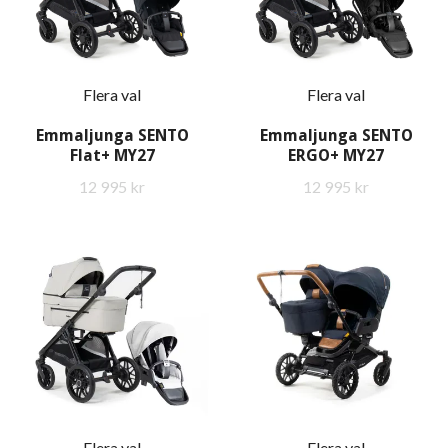
Flera val
Flera val
Emmaljunga SENTO
Emmaljunga SENTO
Flat+ MY27
ERGO+ MY27
12 995 kr
12 995 kr
Flera val
Flera val