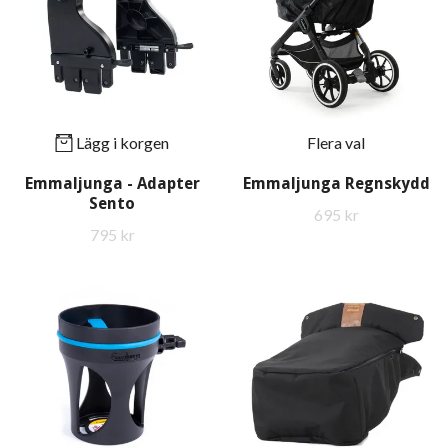
Lägg i korgen
Flera val
Emmaljunga - Adapter
Emmaljunga Regnskydd
Sento
695 kr
795 kr