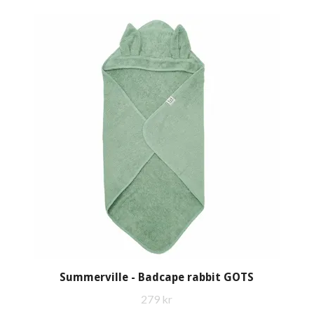
Summerville - Badcape rabbit GOTS
279 kr