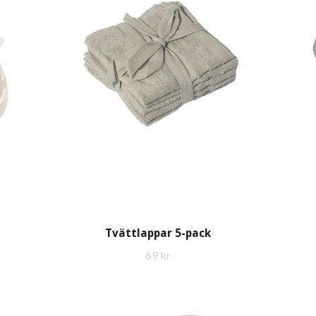
Tvättlappar 5-pack
69 kr