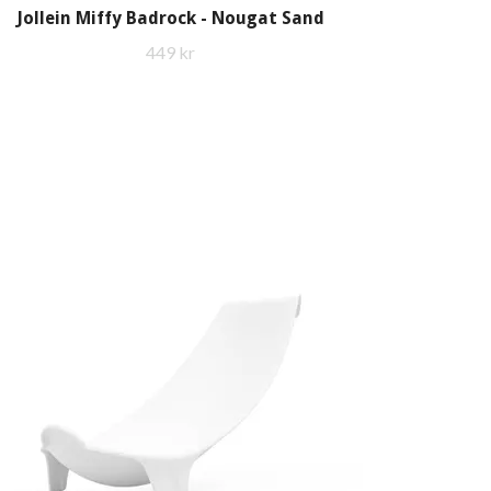
Jollein Miffy Badrock - Nougat Sand
449 kr