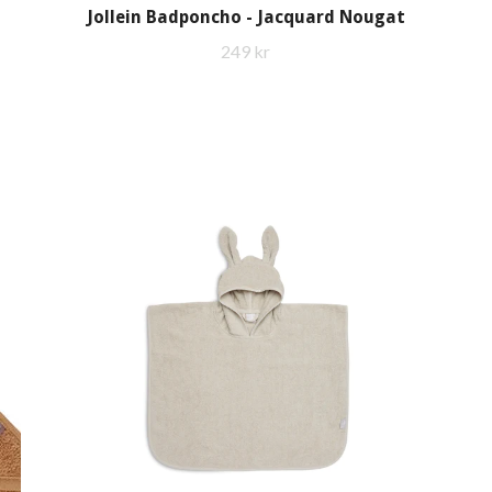
Jollein Badponcho - Jacquard Nougat
249 kr