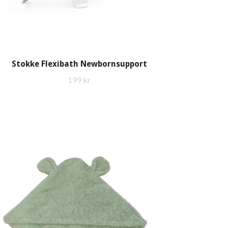
Stokke Flexibath Newbornsupport
199 kr