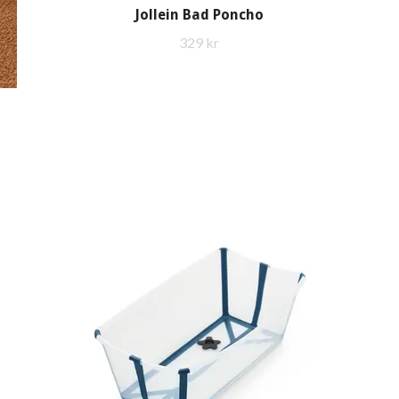
Jollein Bad Poncho
329 kr