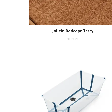
Jollein Badcape Terry
189 kr