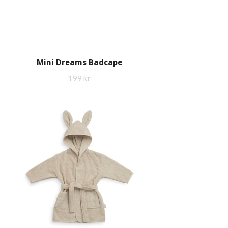
Mini Dreams Badcape
199 kr