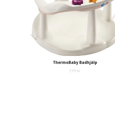
ThermoBaby Badhjälp
299 kr