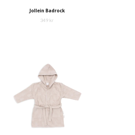
Jollein Badrock
349 kr