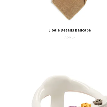
Elodie Details Badcape
399 kr