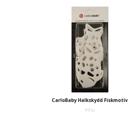
CarloBaby Halkskydd Fiskmotiv
99 kr