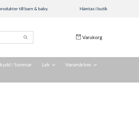
rodukter till barn & baby.
Hämtas i butik
Varukorg
kydd / Sommar
Lek
Varumärken