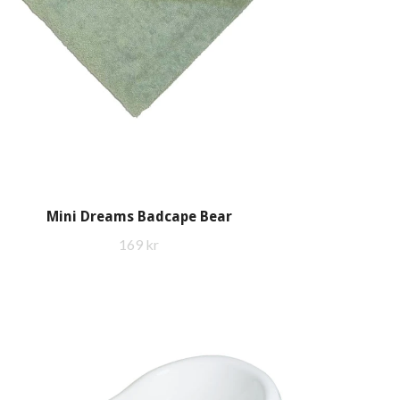
Mini Dreams Badcape Bear
169 kr