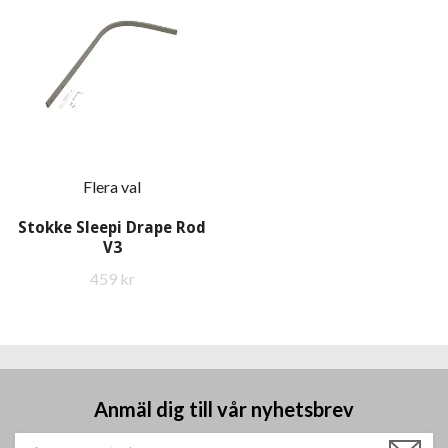
Flera val
Stokke Sleepi Drape Rod
V3
459 kr
Anmäl dig till vår nyhetsbrev