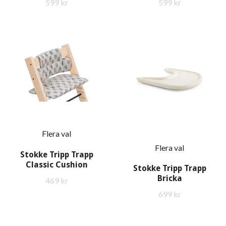
599 kr
599 kr
Flera val
Flera val
Stokke Tripp Trapp
Classic Cushion
Stokke Tripp Trapp
Bricka
469 kr
699 kr