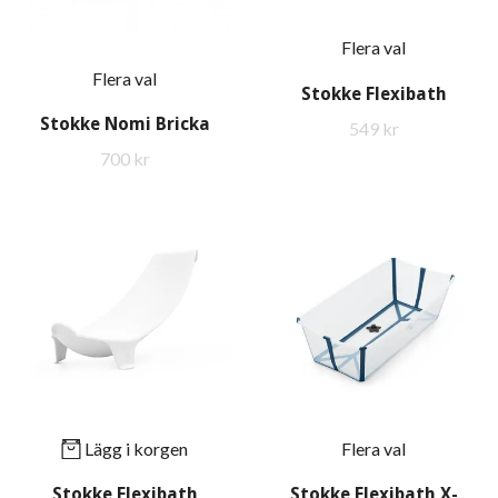
Flera val
Flera val
Stokke Flexibath
Stokke Nomi Bricka
549 kr
700 kr
Lägg i korgen
Flera val
Stokke Flexibath
Stokke Flexibath X-