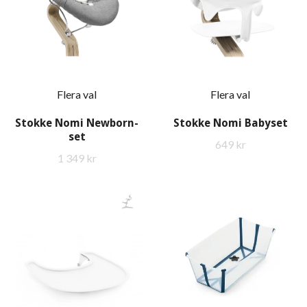
Flera val
Flera val
Stokke Nomi Newborn-
Stokke Nomi Babyset
set
649 kr
1 349 kr