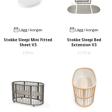
Lägg i korgen
Lägg i korgen
Stokke Sleepi Mini Fitted
Stokke Sleepi Bed
Sheet V3
Extension V3
199 kr
3 179 kr