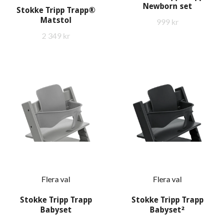
Newborn set
Stokke Tripp Trapp®
Matstol
999 kr
2 349 kr
Flera val
Flera val
Stokke Tripp Trapp
Stokke Tripp Trapp
Babyset
Babyset²