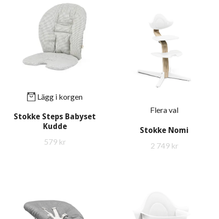
Lägg i korgen
Flera val
Stokke Steps Babyset
Kudde
Stokke Nomi
579 kr
2 749 kr