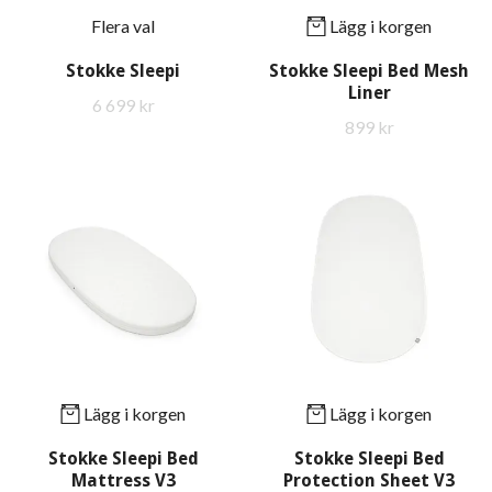
Flera val
Lägg i korgen
Stokke Sleepi
Stokke Sleepi Bed Mesh
Liner
6 699 kr
899 kr
Lägg i korgen
Lägg i korgen
Stokke Sleepi Bed
Stokke Sleepi Bed
Mattress V3
Protection Sheet V3