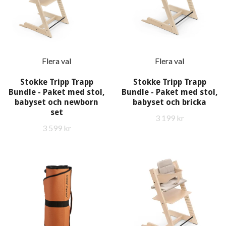
Flera val
Flera val
Stokke Tripp Trapp
Stokke Tripp Trapp
Bundle - Paket med stol,
Bundle - Paket med stol,
babyset och newborn
babyset och bricka
set
3 199 kr
3 599 kr