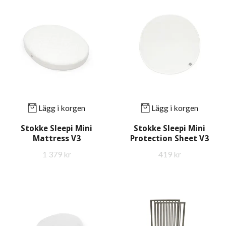
Lägg i korgen
Lägg i korgen
Stokke Sleepi Mini
Stokke Sleepi Mini
Mattress V3
Protection Sheet V3
1 379 kr
419 kr