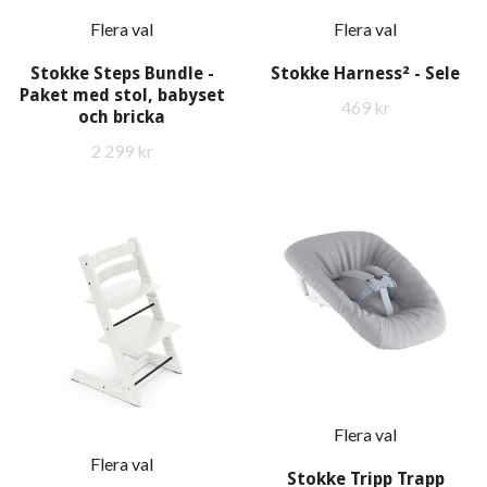
Flera val
Flera val
Stokke Steps Bundle -
Stokke Harness² - Sele
Paket med stol, babyset
469 kr
och bricka
2 299 kr
Flera val
Flera val
Stokke Tripp Trapp