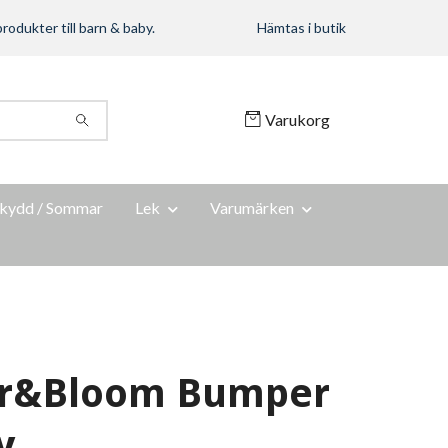
rodukter till barn & baby.
Hämtas i butik
Varukorg
kydd / Sommar
Lek
Varumärken
er&Bloom Bumper
y