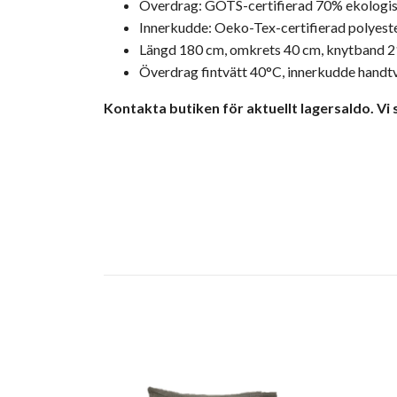
Överdrag: GOTS-certifierad 70% ekologis
Innerkudde: Oeko-Tex-certifierad polyest
Längd 180 cm, omkrets 40 cm, knytband 
Överdrag fintvätt 40°C, innerkudde handt
Kontakta butiken för aktuellt lagersaldo. Vi