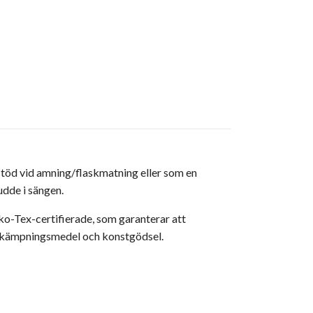
d vid amning/flaskmatning eller som en
udde i sängen.
o-Tex-certifierade, som garanterar att
 bekämpningsmedel och konstgödsel.