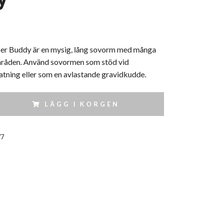
 Buddy är en mysig, lång sovorm med många
råden. Använd sovormen som stöd vid
tning eller som en avlastande gravidkudde.
LÄGG I KORGEN
77