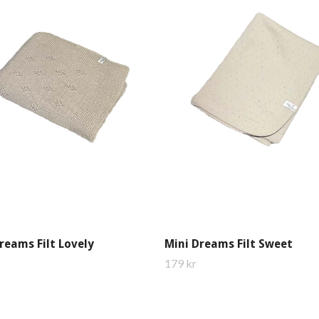
reams Filt Lovely
Mini Dreams Filt Sweet
179 kr