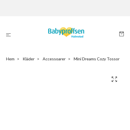
Hem
Kläder
Accessoarer
Mini Dreams Cozy Tossor