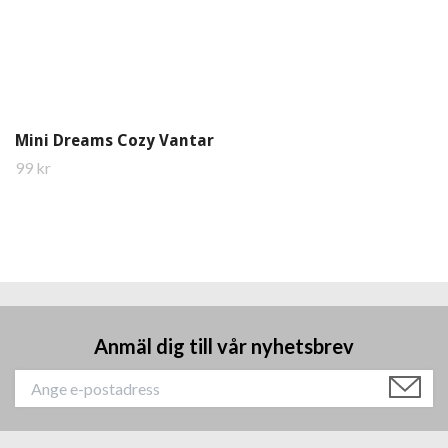
Mini Dreams Cozy Vantar
99 kr
Anmäl dig till vår nyhetsbrev