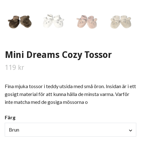
Mini Dreams Cozy Tossor
119 kr
Fina mjuka tossor i teddy utsida med små öron. Insidan är i ett
gosigt material för att kunna hålla de minsta varma. Varför
inte matcha med de gosiga mössorna o
Färg
Brun