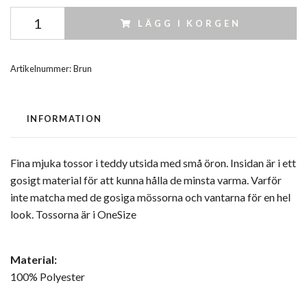
LÄGG I KORGEN
Artikelnummer:
Brun
INFORMATION
Fina mjuka tossor i teddy utsida med små öron. Insidan är i ett
gosigt material för att kunna hålla de minsta varma. Varför
inte matcha med de gosiga mössorna och vantarna för en hel
look. Tossorna är i OneSize
Material:
100% Polyester