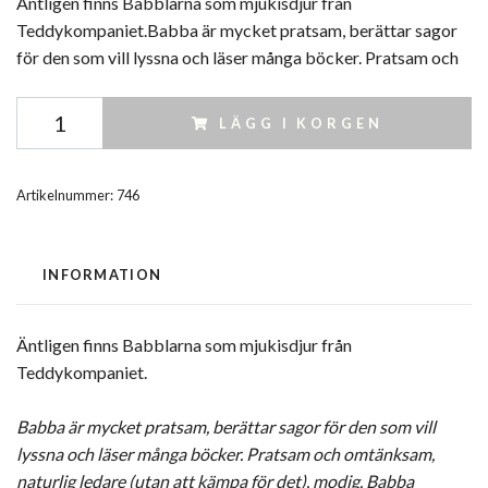
Äntligen finns Babblarna som mjukisdjur från
Teddykompaniet.Babba är mycket pratsam, berättar sagor
för den som vill lyssna och läser många böcker. Pratsam och
LÄGG I KORGEN
Artikelnummer:
746
INFORMATION
Äntligen finns Babblarna som mjukisdjur från
Teddykompaniet.
Babba är mycket pratsam, berättar sagor för den som vill
lyssna och läser många böcker. Pratsam och omtänksam,
naturlig ledare (utan att kämpa för det), modig. Babba