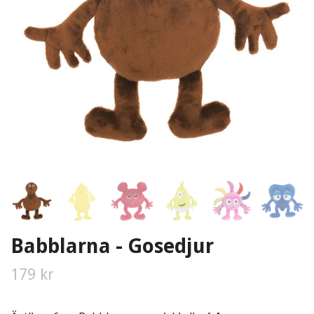
Babblarna - Gosedjur
179 kr