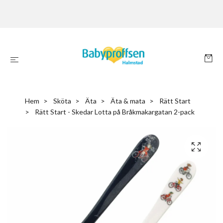
Hem
Sköta
Äta
Äta & mata
Rätt Start
Rätt Start - Skedar Lotta på Bråkmakargatan 2-pack