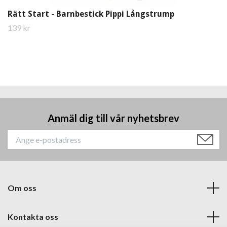
Rätt Start - Barnbestick Pippi Långstrump
139 kr
Anmäl dig till vår nyhetsbrev
Om oss
Kontakta oss