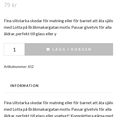
79 kr
Fina slitstarka skedar för matning eller för barnet att äta själv
med Lotta på Bråkmakargatan motiv. Passar givetvis för alla
åldrar, perfekt till glass eller y
LÄGG I KORGEN
Artikelnummer:
652
INFORMATION
Fina slitstarka skedar för matning eller för barnet att äta själv
med Lotta på Bråkmakargatan motiv. Passar givetvis för alla
åldrar, perfekt till glass eller yoghurt! Komplettera gärna med