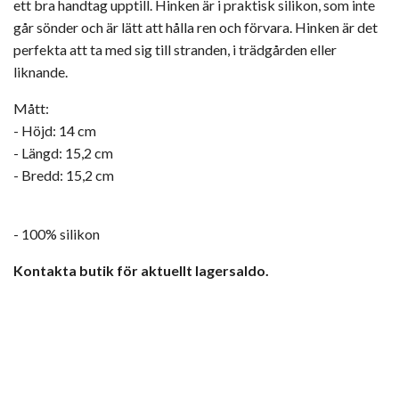
ett bra handtag upptill. Hinken är i praktisk silikon, som inte
går sönder och är lätt att hålla ren och förvara. Hinken är det
perfekta att ta med sig till stranden, i trädgården eller
liknande.
Mått:
- Höjd: 14 cm
- Längd: 15,2 cm
- Bredd: 15,2 cm
- 100% silikon
Kontakta butik för aktuellt lagersaldo.