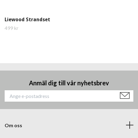
Liewood Strandset
499 kr
Anmäl dig till vår nyhetsbrev
Om oss