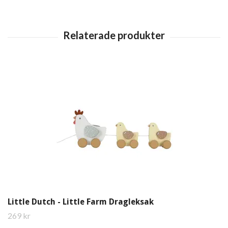
Little Dutch - Little Farm Dragleksak
269 kr