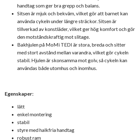
handtag som ger bra grepp och balans.
Sitsen är mjuk och bekväm, vilket gör att barnet kan
använda cykeln under längre sträckor. Sitsen är
tillverkad av konstläder, vilket ger hög komfort och gör
den motståndskraftig mot slitage.
Bakhjulen på MoMi TEDI är stora, breda och sitter
med stort avstånd mellan varandra, vilket gör cykeln
stabil. Hjulen är skonsamma mot golv, så cykeln kan
användas både utomhus och inomhus.
Egenskaper:
lätt
enkel montering
stabil
styre med halkfria handtag
robust ram