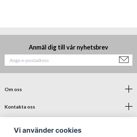
Anmäl dig till vår nyhetsbrev
Om oss
Kontakta oss
Läs mer
Vi använder cookies