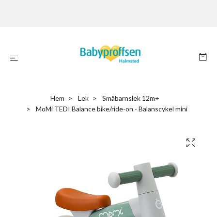
Hem
Lek
Småbarnslek 12m+
MoMi TEDI Balance bike/ride-on - Balanscykel mini