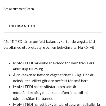
Artikelnummer:
Green
INFORMATION
MoMi TEDI är en perfekt balanscykel för de yngsta. Lätt,
stabil, med ett brett styre och en bekväm sits. Nu kör vi!
MoMi TEDI minibike är avsedd för barn från 1 års
ålder upp till 25 kg.
Åkleksaken är lätt och väger endast 1,2 kg. Den är
också liten, vilket gör den perfekt för små barn.
MoMi TEDI har en slitstark ram som är
motståndskraftig mot skador. Den är stabil och
därmed säker för barnet.
MoMi TEDI har ett bekvämt, brett styre med halkfria