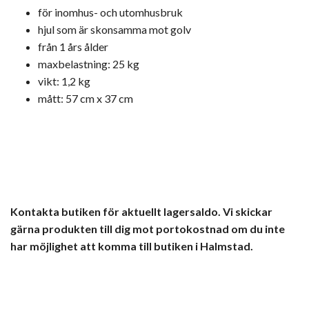
för inomhus- och utomhusbruk
hjul som är skonsamma mot golv
från 1 års ålder
maxbelastning: 25 kg
vikt: 1,2 kg
mått: 57 cm x 37 cm
Kontakta butiken för aktuellt lagersaldo. Vi skickar
gärna produkten till dig mot portokostnad om du inte
har möjlighet att komma till butiken i Halmstad.