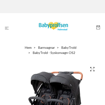
Hem
Barnvagnar
BabyTrold
BabyTrold - Syskonvagn OS2