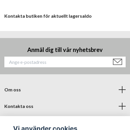
Kontakta butiken för aktuellt lagersaldo
Anmäl dig till vår nyhetsbrev
Om oss
Kontakta oss
Läs mer
Vi använder cookies