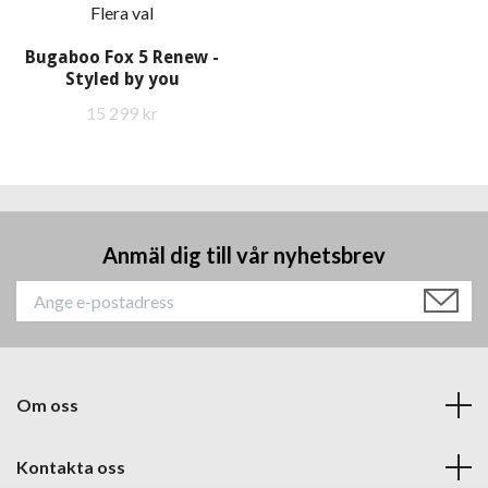
Flera val
Bugaboo Fox 5 Renew -
Styled by you
15 299 kr
Anmäl dig till vår nyhetsbrev
Om oss
Kontakta oss