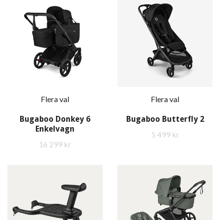
Flera val
Flera val
Bugaboo Donkey 6
Bugaboo Butterfly 2
Enkelvagn
5 499 kr
16 299 kr