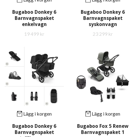
Bugaboo Donkey 6
Bugaboo Donkey 6
Barnvagnspaket
Barnvagnspaket
enkelvagn
syskonvagn
19 499 kr
23 299 kr
Lägg i korgen
Lägg i korgen
Bugaboo Donkey 6
Bugaboo Fox 5 Renew
Barnvagnspaket
Barnvagnspaket 1