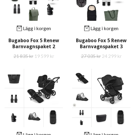
Lägg i korgen
Lägg i korgen
Bugaboo Fox 5 Renew
Bugaboo Fox 5 Renew
Barnvagnspaket 2
Barnvagnspaket 3
21 835 kr
19 599 kr
27 035 kr
24 299 kr
Lägg i korgen
Lägg i korgen