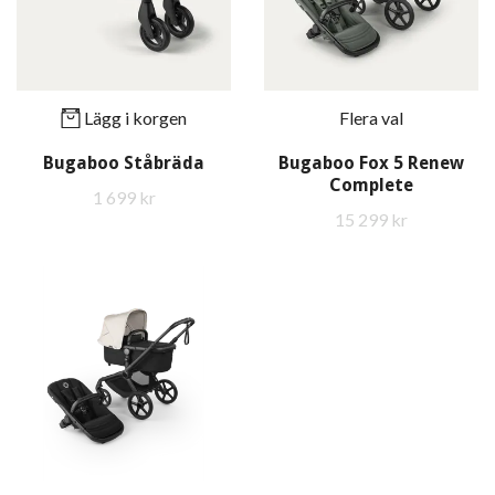
Lägg i korgen
Flera val
Bugaboo Ståbräda
Bugaboo Fox 5 Renew
Complete
1 699 kr
15 299 kr