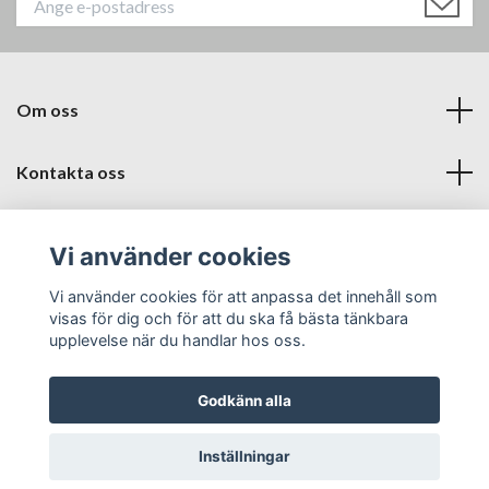
Om oss
Kontakta oss
Läs mer
Vi använder cookies
Sociala medier
Vi använder cookies för att anpassa det innehåll som
visas för dig och för att du ska få bästa tänkbara
upplevelse när du handlar hos oss.
Godkänn alla
© 2026 Babyproffsen Halmstad
Inställningar