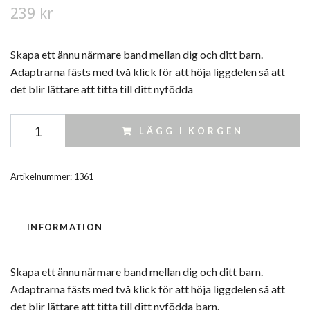
239 kr
Skapa ett ännu närmare band mellan dig och ditt barn.
Adaptrarna fästs med två klick för att höja liggdelen så att
det blir lättare att titta till ditt nyfödda
LÄGG I KORGEN
Artikelnummer:
1361
INFORMATION
Skapa ett ännu närmare band mellan dig och ditt barn.
Adaptrarna fästs med två klick för att höja liggdelen så att
det blir lättare att titta till ditt nyfödda barn.