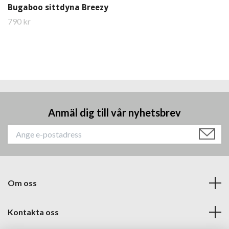
Bugaboo sittdyna Breezy
790 kr
Anmäl dig till vår nyhetsbrev
Om oss
Kontakta oss