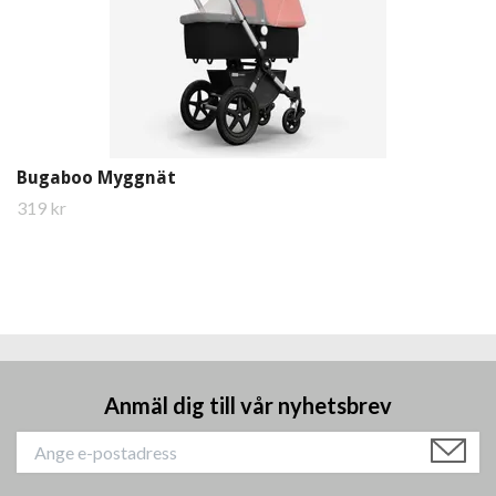
Bugaboo Myggnät
319 kr
Anmäl dig till vår nyhetsbrev