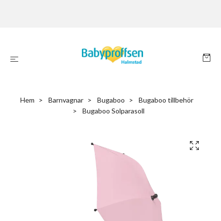
Hem
Barnvagnar
Bugaboo
Bugaboo tillbehör
Bugaboo Solparasoll