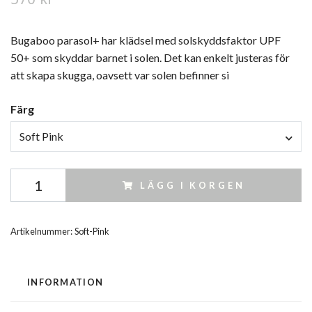
Bugaboo parasol+ har klädsel med solskyddsfaktor UPF
50+ som skyddar barnet i solen. Det kan enkelt justeras för
att skapa skugga, oavsett var solen befinner si
Färg
Soft Pink
LÄGG I KORGEN
Artikelnummer:
Soft-Pink
INFORMATION