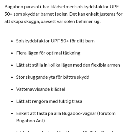
Bugaboo parasol+ har klädsel med solskyddsfaktor UPF
50+ som skyddar barnet i solen. Det kan enkelt justeras för
att skapa skugga, oavsett var solen befinner sig.
Solskyddsfaktor UPF 50+ för ditt barn
Flera lägen för optimal täckning
Lätt att ställa in i olika lägen med den flexibla armen
Stor skuggande yta för bättre skydd
Vattenavvisande klädsel
Lätt att rengöra med fuktig trasa
Enkelt att fästa på alla Bugaboo-vagnar (förutom
Bugaboo Ant)