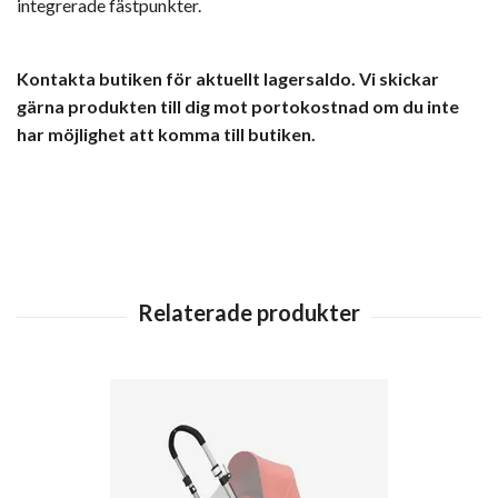
integrerade fästpunkter.
Kontakta butiken för aktuellt lagersaldo. Vi skickar
gärna produkten till dig mot portokostnad om du inte
har möjlighet att komma till butiken.