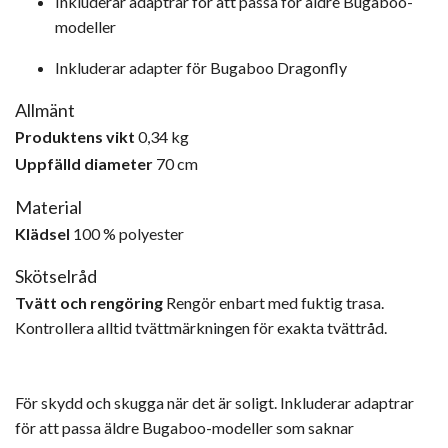
Inkluderar adaptrar för att passa för äldre Bugaboo-
modeller
Inkluderar adapter för Bugaboo Dragonfly
Allmänt
Produktens vikt
0,34 kg
Uppfälld diameter
70 cm
Material
Klädsel
100 % polyester
Skötselråd
Tvätt och rengöring
Rengör enbart med fuktig trasa.
Kontrollera alltid tvättmärkningen för exakta tvättråd.
För skydd och skugga när det är soligt. Inkluderar adaptrar
för att passa äldre Bugaboo-modeller som saknar