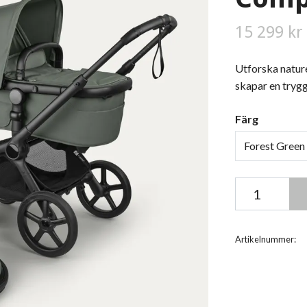
15 299 kr
Utforska natur
skapar en trygg
Färg
Forest Green 
Artikelnummer: