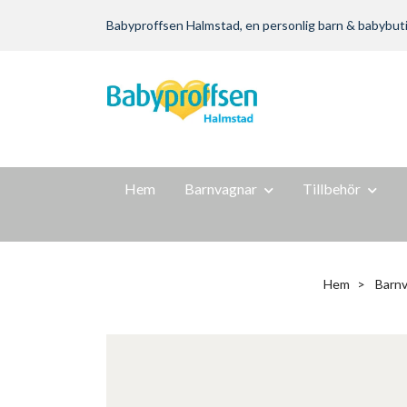
Babyproffsen Halmstad, en personlig barn & babybutik m
Hem
Barnvagnar
Tillbehör
Hem
Barnv