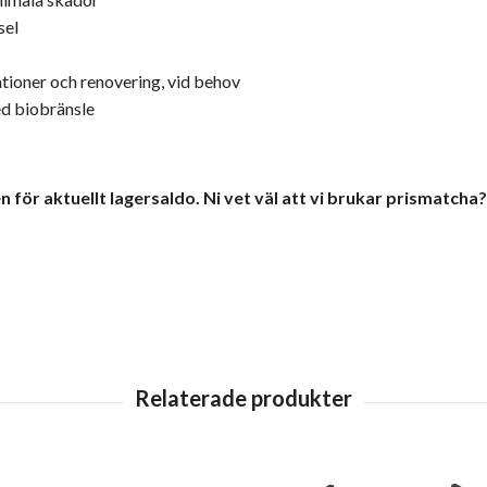
sel
tioner och renovering, vid behov
ed biobränsle
för aktuellt lagersaldo. Ni vet väl att vi brukar prismatcha?