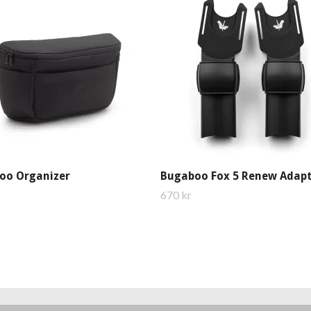
oo Organizer
Bugaboo Fox 5 Renew Adap
670 kr