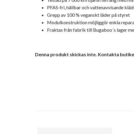
PFAS-fri, hållbar och vattenavvisande kläd
Grepp av 100 % veganskt läder på styret
Modulkonstruktion möjliggör enkla repara
Fraktas från fabrik till Bugaboo´s lager m
Denna produkt skickas inte. Kontakta butiken 