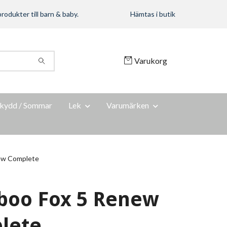
rodukter till barn & baby.
Hämtas i butik
Varukorg
kydd / Sommar
Lek
Varumärken
ew Complete
boo Fox 5 Renew
lete