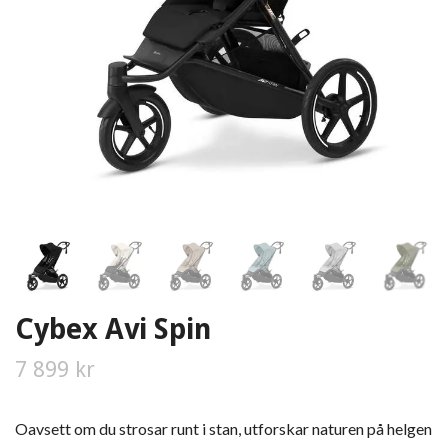
Cybex Avi Spin
7 899 kr
Oavsett om du strosar runt i stan, utforskar naturen på helgen