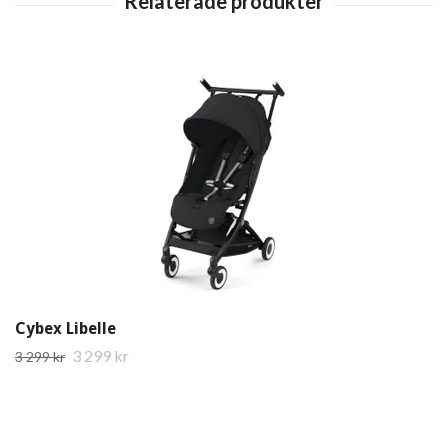
Cybex Libelle
3 299 kr
3 299 kr