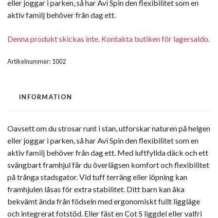
eller joggar i parken, så har Avi Spin den flexibilitet som en
aktiv familj behöver från dag ett.
Denna produkt skickas inte. Kontakta butiken för lagersaldo.
Artikelnummer:
1002
INFORMATION
Oavsett om du strosar runt i stan, utforskar naturen på helgen
eller joggar i parken, så har Avi Spin den flexibilitet som en
aktiv familj behöver från dag ett. Med luftfyllda däck och ett
svängbart framhjul får du överlägsen komfort och flexibilitet
på trånga stadsgator. Vid tuff terräng eller löpning kan
framhjulen låsas för extra stabilitet. Ditt barn kan åka
bekvämt ända från födseln med ergonomiskt fullt liggläge
och integrerat fotstöd. Eller fäst en Cot S liggdel eller valfri