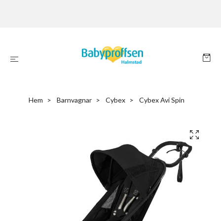
Hem
Barnvagnar
Cybex
Cybex Avi Spin