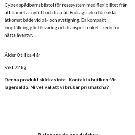
Cybex spädbarnsbilstol för resesystem med flexibilitet från
att barnet är nyfött och framåt. Endragsselen förenklar
åtkomst både vid på- och avstigning. En kompakt
ihopfällning gör förvaring och transport enkel ‒ redo för
nästa äventyr.
Ålder 0 till ca 4 år
Vikt 22 kg
Denna produkt skickas inte . Kontakta butiken för
lagersaldo.
Ni vet väl att vi brukar prismatcha?