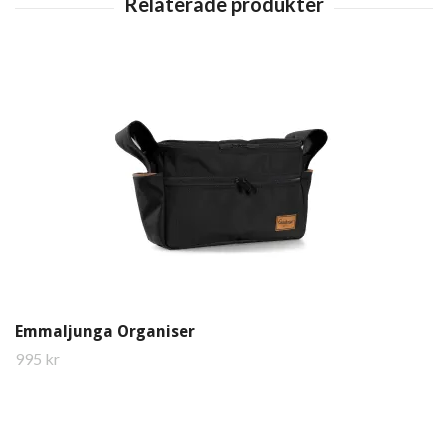
Emmaljunga Organiser
995 kr