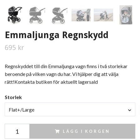
Emmaljunga Regnskydd
695 kr
Regnskyddet till din Emmaljunga vagn finns i två storlekar
beroende på vilken vagn du har. Vi hjälper dig att välja
rätt!Kontakta butiken för aktuellt lagersald
Storlek
Flat+/Large
LÄGG I KORGEN