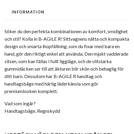
INFORMATION
Söker du den perfekta kombinationen av komfort, smidighet
och stil? Kolla in B-AGILE R! Sittvagnens nätta och kompakta
design och smarta ihopfällning, som du fixar med bara en
hand, gör den riktigt enkel att använda. Den mjukt vadderade
sitsen, som kan fällas i fullt liggläge, och de slitstarka
gummidäcken ser till att åkturen blir skön och behaglig för
ditt barn. Dessutom har B-AGILE R handtag och
handtagsbåge med härlig läderkänsla som gör
premiumlooken komplett.
Vad som ingår?
Handtagsbåge, Regnskydd