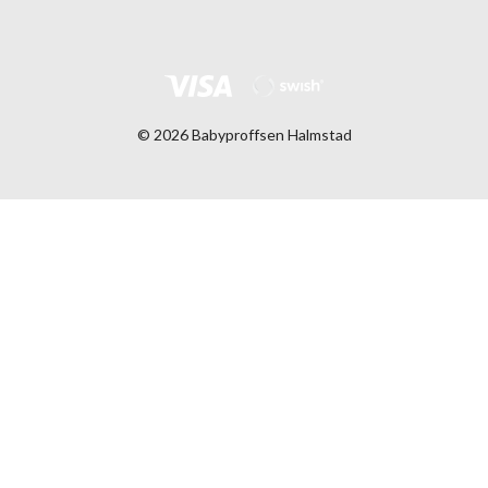
© 2026 Babyproffsen Halmstad