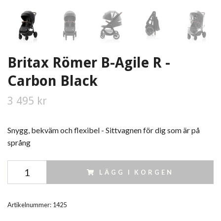
Britax Römer B-Agile R -
Carbon Black
3 495 kr
Snygg, bekväm och flexibel - Sittvagnen för dig som är på
språng
LÄGG I KORGEN
Artikelnummer:
1425