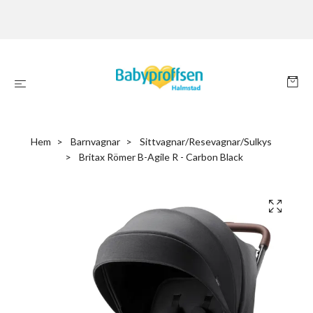
Hem
Barnvagnar
Sittvagnar/Resevagnar/Sulkys
Britax Römer B-Agile R - Carbon Black