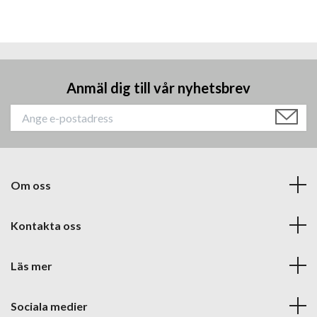
Anmäl dig till vår nyhetsbrev
Om oss
Kontakta oss
Läs mer
Sociala medier