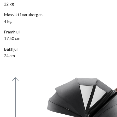
22 kg
Maxvikt i varukorgen
4 kg
Framhjul
17,50 cm
Bakhjul
24 cm