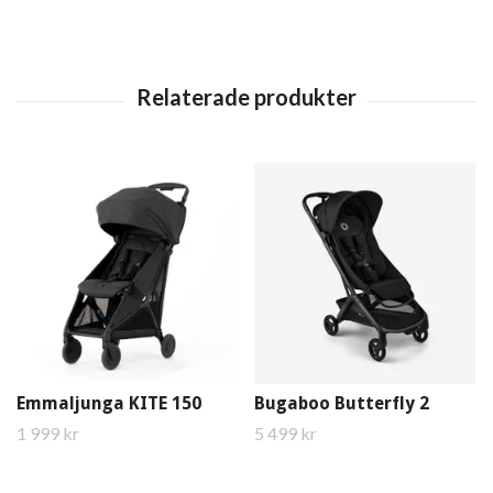
Emmaljunga KITE 150
Bugaboo Butterfly 2
1 999 kr
5 499 kr