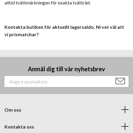
alltid tvättmärkningen för exakta tvättråd.
Kontakta butiken för aktuellt lagersaldo. Ni vet väl att
vi prismatchar?
Anmäl dig till vår nyhetsbrev
Om oss
Kontakta oss