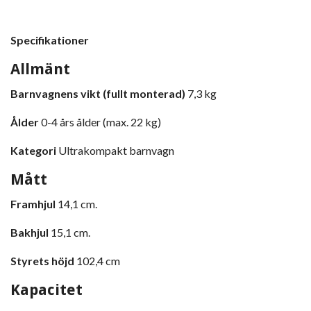
Specifikationer
Allmänt
Barnvagnens vikt (fullt monterad)
7,3 kg
Ålder
0-4 års ålder (max. 22 kg)
Kategori
Ultrakompakt barnvagn
Mått
Framhjul
14,1 cm.
Bakhjul
15,1 cm.
Styrets höjd
102,4 cm
Kapacitet