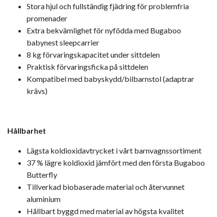
Stora hjul och fullständig fjädring för problemfria
promenader
Extra bekvämlighet för nyfödda med Bugaboo
babynest sleepcarrier
8 kg förvaringskapacitet under sittdelen
Praktisk förvaringsficka på sittdelen
Kompatibel med babyskydd/bilbarnstol (adaptrar
krävs)
Hållbarhet
Lägsta koldioxidavtrycket i vårt barnvagnssortiment
37 % lägre koldioxid jämfört med den första Bugaboo
Butterfly
Tillverkad biobaserade material och återvunnet
aluminium
Hållbart byggd med material av högsta kvalitet