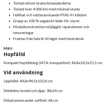
Testad utöver branschstandarderna
Testad över 4 000 km med minimal skada
Hållbar och vattenavvisande PFAS-fri klädsel
Grepp av 100 % veganskt läder för styret
Modulkonstruktion möjliggör reparationer och
renoveringar
Fraktas från fabrik till lager med biobränsle
Mått
Hopfälld
Kompakt hopfällning (IATA-kompatibel): 44,8x24,5x55,5 cm
Vid användning
Uppfälld:
44,8x94,5x102,8 cm
Sittdelens bredd och djup: 30x24 cm
Sittutrymme under sufflett:
68 cm