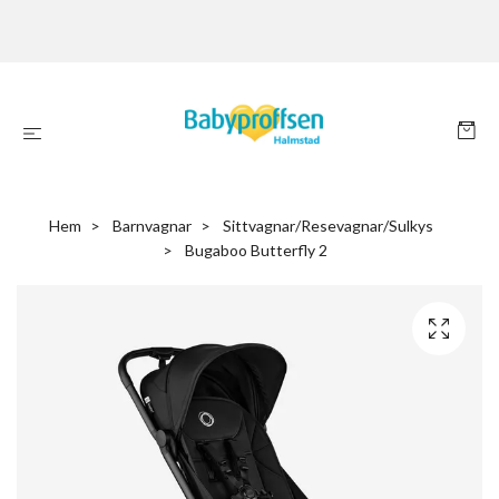
Hem
Barnvagnar
Sittvagnar/Resevagnar/Sulkys
Bugaboo Butterfly 2