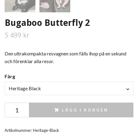
Bugaboo Butterfly 2
5 499 kr
Den ultrakompakta resvagnen som fälls ihop på en sekund
och förenklar alla resor.
Färg
Heritage Black
LÄGG I KORGEN
Artikelnummer:
Heritage-Black