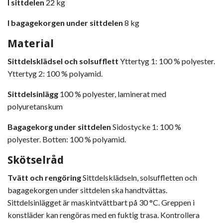
I sittdelen
22 kg
I bagagekorgen under sittdelen
8 kg
Material
Sittdelsklädsel och solsufflett
Yttertyg 1: 100 % polyester.
Yttertyg 2: 100 % polyamid.
Sittdelsinlägg
100 % polyester, laminerat med
polyuretanskum
Bagagekorg under sittdelen
Sidostycke 1: 100 %
polyester. Botten: 100 % polyamid.
Skötselråd
Tvätt och rengöring
Sittdelsklädseln, solsuffletten och
bagagekorgen under sittdelen ska handtvättas.
Sittdelsinlägget är maskintvättbart på 30 °C. Greppen i
konstläder kan rengöras med en fuktig trasa. Kontrollera