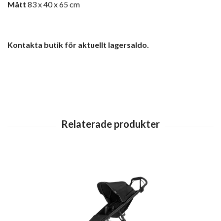
Mått
83 x 40 x 65 cm
Kontakta butik för aktuellt lagersaldo.