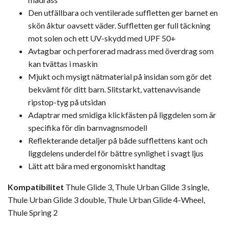
Den utfällbara och ventilerade suffletten ger barnet en
skön åktur oavsett väder. Suffletten ger full täckning
mot solen och ett UV-skydd med UPF 50+
Avtagbar och perforerad madrass med överdrag som
kan tvättas i maskin
Mjukt och mysigt nätmaterial på insidan som gör det
bekvämt för ditt barn. Slitstarkt, vattenavvisande
ripstop-tyg på utsidan
Adaptrar med smidiga klickfästen på liggdelen som är
specifika för din barnvagnsmodell
Reflekterande detaljer på både sufflettens kant och
liggdelens underdel för bättre synlighet i svagt ljus
Lätt att bära med ergonomiskt handtag
Kompatibilitet
Thule Glide 3, Thule Urban Glide 3 single,
Thule Urban Glide 3 double, Thule Urban Glide 4-Wheel,
Thule Spring 2