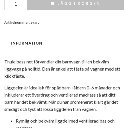
LÄGG I KORGEN
Artikelnummer:
Svart
INFORMATION
Thule bassinet förvandlar din barnvagn till en bekväm
liggvagn på nolltid. Den är enkel att fästa på vagnen med ett
klickfäste.
Liggdelen är idealisk för spädbarn i åldern 0–6 månader och
inkluderar ett överdrag och ventilerad madrass så att ditt
barn har det bekvämt. När du har promenerat klart går det
smidigt och tyst att lossa liggdelen från vagnen.
Rymlig och bekväm liggdel med ventilerad bas och
madrass