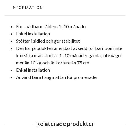
INFORMATION
För spädbarn i åldern 1–10 månader
Enkel installation
Stöttar i sidled och ger stabilitet
Den här produkten är endast avsedd för barn som inte
kan sitta utan stöd, är 1–10 månader gamla, inte väger
mer än 10 kg och är kortare än 75 cm.
Enkel installation
Använd bara hängmattan för promenader