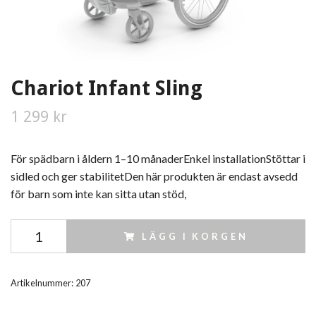
Chariot Infant Sling
1 299 kr
För spädbarn i åldern 1–10 månaderEnkel installationStöttar i
sidled och ger stabilitetDen här produkten är endast avsedd
för barn som inte kan sitta utan stöd,
LÄGG I KORGEN
Artikelnummer:
207