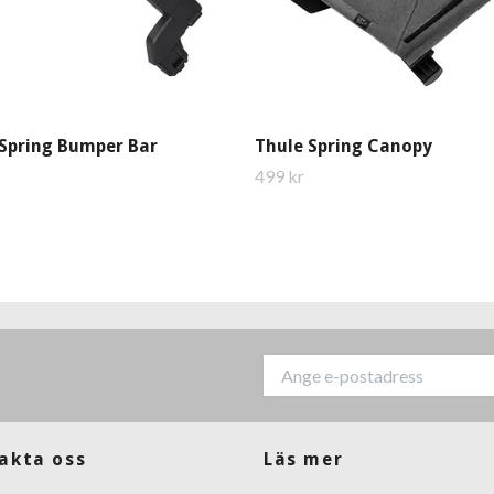
 Spring Bumper Bar
Thule Spring Canopy
499 kr
akta oss
Läs mer