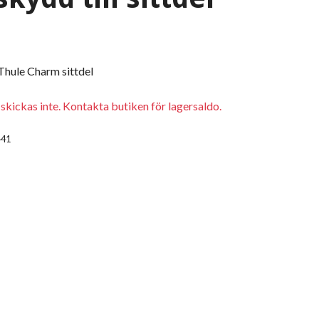
Thule Charm sittdel
kickas inte. Kontakta butiken för lagersaldo.
441