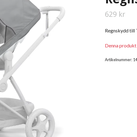
629 kr
Regnskydd till 
Denna produkt s
Artikelnummer:
1