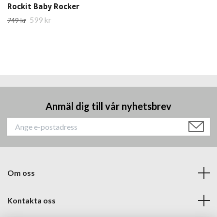
Rockit Baby Rocker
599 kr
749 kr
Anmäl dig till vår nyhetsbrev
Om oss
Kontakta oss