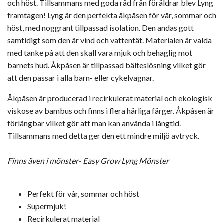
och höst. Tillsammans med goda råd från föräldrar blev Lyng
framtagen! Lyng är den perfekta åkpåsen för vår, sommar och
höst, med noggrant tillpassad isolation. Den andas gott
samtidigt som den är vind och vattentät. Materialen är valda
med tanke på att den skall vara mjuk och behaglig mot
barnets hud. Åkpåsen är tillpassad bälteslösning vilket gör
att den passar i alla barn- eller cykelvagnar.
Åkpåsen är producerad i recirkulerat material och ekologisk
viskose av bambus och finns i flera härliga färger. Åkpåsen är
förlängbar vilket gör att man kan använda i långtid.
Tillsammans med detta ger den ett mindre miljö avtryck.
Finns även i mönster- Easy Grow Lyng Mönster
Perfekt för vår, sommar och höst
Supermjuk!
Recirkulerat material