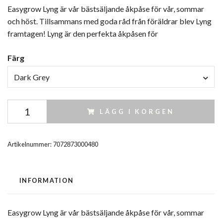
Easygrow Lyng är vår bästsäljande åkpåse för vår, sommar
och höst. Tillsammans med goda råd från föräldrar blev Lyng
framtagen! Lyng är den perfekta åkpåsen för
Färg
Dark Grey
LÄGG I KORGEN
Artikelnummer:
7072873000480
INFORMATION
Easygrow Lyng är vår bästsäljande åkpåse för vår, sommar