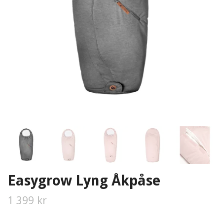
Easygrow Lyng Åkpåse
1 399 kr