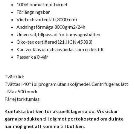
100% bomull mot barnet
Förlängningsbar
Vind och vattentät (3000mm)
Andningsförmåga 3000g/m2/24h
Universal, tillpassad för barnvagnsbälten
Öko-tex certifierad (21.HCN.45383)
Kan vecklas ut och användas som en lek filt
Passar ca 0-4år
Tvättråd:
Tvättas i 40° i ullprogram utan sköljmedel. Centrifugeras lätt
- Max 500 omdr.
Får ej torktumlas.
Kontakta butiken för aktuellt lagersaldo. Vi skickar
gärna produkten till dig mot portokostnad om du inte
har möjlighet att komma till butiken.