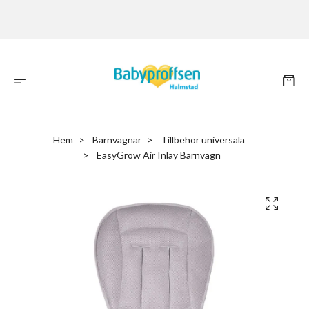
Hem
Barnvagnar
Tillbehör universala
EasyGrow Air Inlay Barnvagn