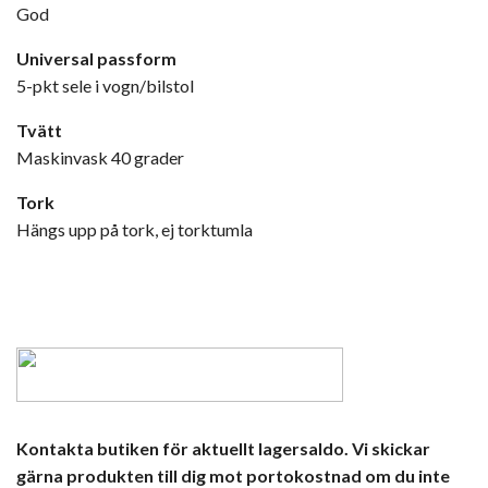
God
Universal passform
5-pkt sele i vogn/bilstol
Tvätt
Maskinvask 40 grader
Tork
Hängs upp på tork, ej torktumla
Kontakta butiken för aktuellt lagersaldo. Vi skickar
gärna produkten till dig mot portokostnad om du inte