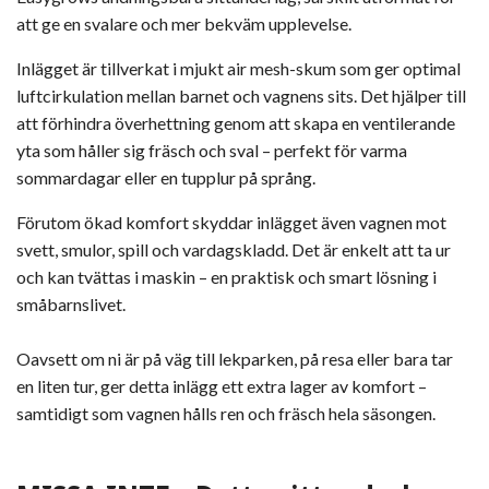
att ge en svalare och mer bekväm upplevelse.
Inlägget är tillverkat i mjukt air mesh-skum som ger optimal
luftcirkulation mellan barnet och vagnens sits. Det hjälper till
att förhindra överhettning genom att skapa en ventilerande
yta som håller sig fräsch och sval – perfekt för varma
sommardagar eller en tupplur på språng.
Förutom ökad komfort skyddar inlägget även vagnen mot
svett, smulor, spill och vardagskladd. Det är enkelt att ta ur
och kan tvättas i maskin – en praktisk och smart lösning i
småbarnslivet.
Oavsett om ni är på väg till lekparken, på resa eller bara tar
en liten tur, ger detta inlägg ett extra lager av komfort –
samtidigt som vagnen hålls ren och fräsch hela säsongen.