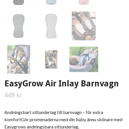
EasyGrow Air Inlay Barnvagn
449 kr
Andningsbart sittunderlag till barnvagn – för extra
komfortGör promenaderna med din baby ännu skönare med
Easygrows andningsbara sittunderlag.