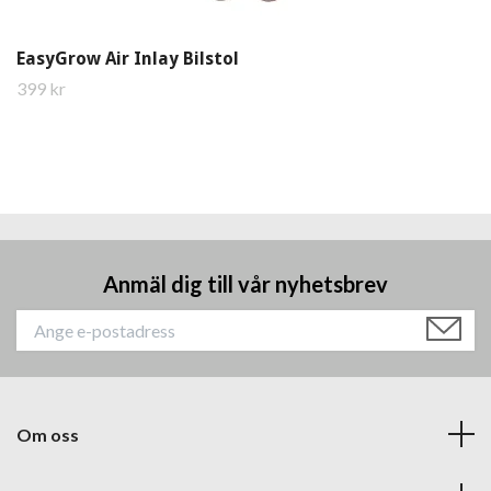
EasyGrow Air Inlay Bilstol
399 kr
Anmäl dig till vår nyhetsbrev
Om oss