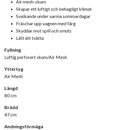
Air mesh-skum
Skapar ett luftigt och behagligt klimat
Svalkande under varma sommardagar
Fräschar upp vagnen med färg
Skyddar mot spill och smuts
Lätt att tvätta
Fyllning
Luftig perforert skum/Air Mesh
Yttertyg
Air Mesh
Längd
80 cm
Brädd
47 cm
Andningsförmåga