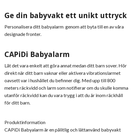
Ge din babyvakt ett unikt uttryck
Personalisera ditt babyalarm genom att byta till en av våra
designade fronter.
CAPiDi Babyalarm
Låt det vara enkelt att göra annat medan ditt barn sover. Hör
direkt när ditt barn vaknar eller aktivera vibrationslarmet
oavsett var i hushållet du befinner dig. Med upp till 800
meters räckvidd och larm som notifierar om du skulle komma
utanför räckvidd kan du vara trygg i att du är inom räckhåll
för ditt barn.
Produktinformation
CAPiDi Babyalarm är en pålitlig och lättanvänd babyvakt