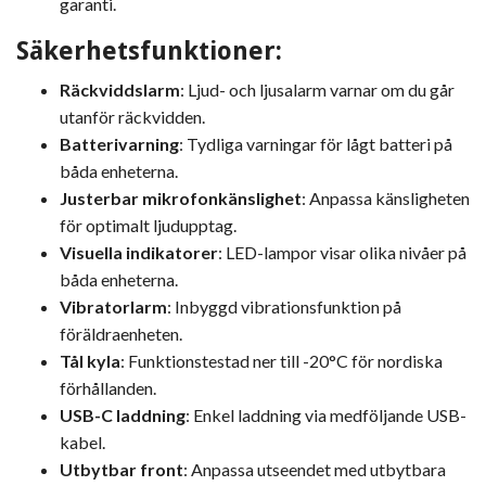
garanti.
Säkerhetsfunktioner:
Räckviddslarm
: Ljud- och ljusalarm varnar om du går
utanför räckvidden.
Batterivarning
: Tydliga varningar för lågt batteri på
båda enheterna.
Justerbar mikrofonkänslighet
: Anpassa känsligheten
för optimalt ljudupptag.
Visuella indikatorer
: LED-lampor visar olika nivåer på
båda enheterna.
Vibratorlarm
: Inbyggd vibrationsfunktion på
föräldraenheten.
Tål kyla
: Funktionstestad ner till -20°C för nordiska
förhållanden.
USB-C laddning
: Enkel laddning via medföljande USB-
kabel.
Utbytbar front
: Anpassa utseendet med utbytbara