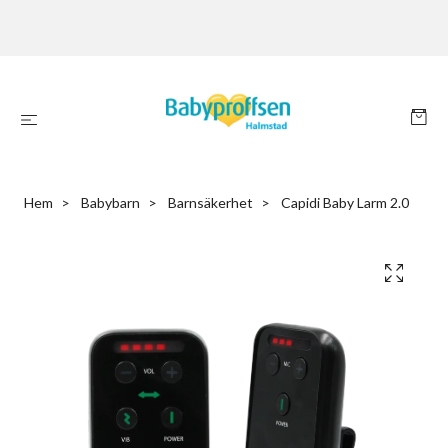
Hem
Babybarn
Barnsäkerhet
Capidi Baby Larm 2.0