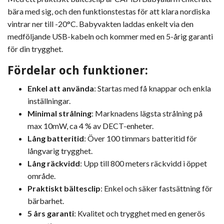
bära med sig, och den funktionstestas för att klara nordiska
vintrar ner till -20°C. Babyvakten laddas enkelt via den
medföljande USB-kabeln och kommer med en 5-årig garanti
för din trygghet.
Fördelar och funktioner:
Enkel att använda
: Startas med få knappar och enkla
inställningar.
Minimal strålning
: Marknadens lägsta strålning på
max 10mW, ca 4 % av DECT-enheter.
Lång batteritid
: Över 100 timmars batteritid för
långvarig trygghet.
Lång räckvidd
: Upp till 800 meters räckvidd i öppet
område.
Praktiskt bältesclip
: Enkel och säker fastsättning för
bärbarhet.
5 års garanti
: Kvalitet och trygghet med en generös