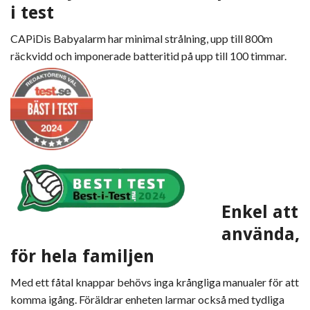
i test
CAPiDis Babyalarm har minimal strålning, upp till 800m
räckvidd och imponerade batteritid på upp till 100 timmar.
Enkel att
använda,
för hela familjen
Med ett fåtal knappar behövs inga krångliga manualer för att
komma igång. Föräldrar enheten larmar också med tydliga