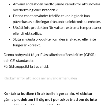
Använd endast den medföljande kabeln för att undvika
överhettning eller brandrisk.
Denna enhet använder trådlös teknologi och kan
påverkas av störningar från andra elektroniska enheter.
Utsätt inte produkten för vatten, extrema temperaturer
eller direkt solljus.
Sluta använda produkten om den är skadad eller inte
fungerar korrekt.
Denna babyvakt följer EU:s säkerhetsföreskrifter (GPSR)
och CE-standarder.
Föräldrauppsikt krävs alltid.
Klicka här för att ladda ner användarmanualen
Kontakta butiken för aktuellt lagersaldo. Vi skickar
gärna produkten till dig mot portokostnad om du inte