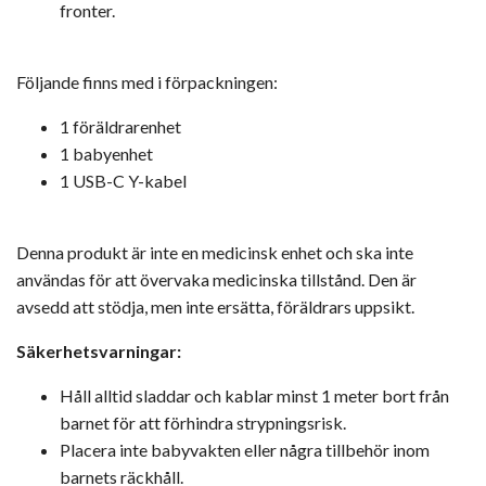
fronter.
Följande finns med i förpackningen:
1 föräldrarenhet
1 babyenhet
1 USB-C Y-kabel
Denna produkt är inte en medicinsk enhet och ska inte
användas för att övervaka medicinska tillstånd. Den är
avsedd att stödja, men inte ersätta, föräldrars uppsikt.
Säkerhetsvarningar:
Håll alltid sladdar och kablar minst 1 meter bort från
barnet för att förhindra strypningsrisk.
Placera inte babyvakten eller några tillbehör inom
barnets räckhåll.