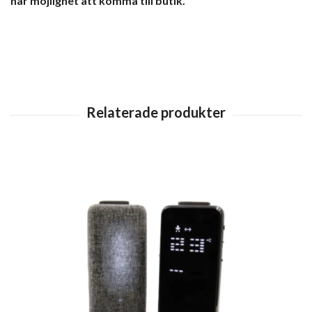
har möjlighet att komma till butik.