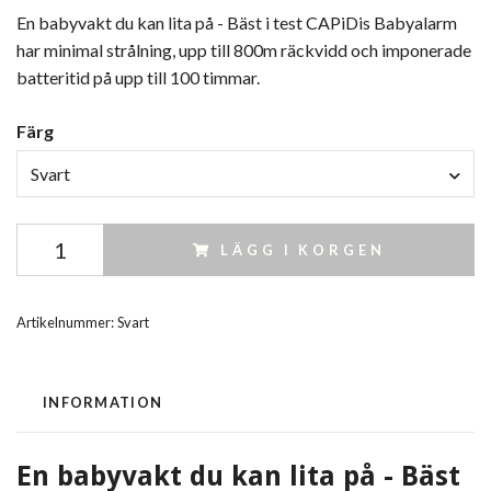
En babyvakt du kan lita på - Bäst i test CAPiDis Babyalarm
har minimal strålning, upp till 800m räckvidd och imponerade
batteritid på upp till 100 timmar.
Färg
Svart
LÄGG I KORGEN
Artikelnummer:
Svart
INFORMATION
En babyvakt du kan lita på - Bäst