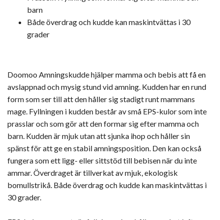
barn
Både överdrag och kudde kan maskintvättas i 30
grader
Doomoo Amningskudde hjälper mamma och bebis att få en
avslappnad och mysig stund vid amning. Kudden har en rund
form som ser till att den håller sig stadigt runt mammans
mage. Fyllningen i kudden består av små EPS-kulor som inte
prasslar och som gör att den formar sig efter mamma och
barn. Kudden är mjuk utan att sjunka ihop och håller sin
spänst för att ge en stabil amningsposition. Den kan också
fungera som ett ligg- eller sittstöd till bebisen när du inte
ammar. Överdraget är tillverkat av mjuk, ekologisk
bomullstrikå. Både överdrag och kudde kan maskintvättas i
30 grader.