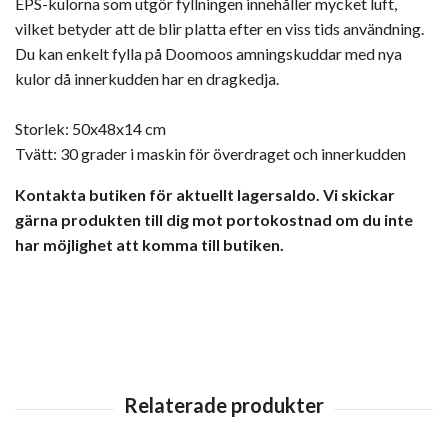
EPS-kulorna som utgör fyllningen innehåller mycket luft,
vilket betyder att de blir platta efter en viss tids användning.
Du kan enkelt fylla på Doomoos amningskuddar med nya
kulor då innerkudden har en dragkedja.
Storlek: 50x48x14 cm
Tvätt: 30 grader i maskin för överdraget och innerkudden
Kontakta butiken för aktuellt lagersaldo. Vi skickar
gärna produkten till dig mot portokostnad om du inte
har möjlighet att komma till butiken.