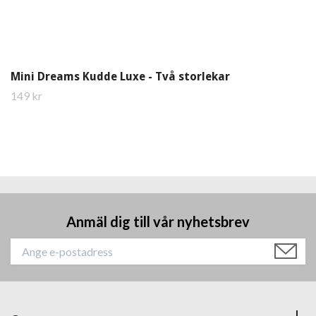
Mini Dreams Kudde Luxe - Två storlekar
149 kr
Anmäl dig till vår nyhetsbrev