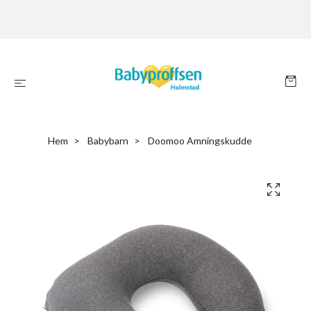
Hem
Babybarn
Doomoo Amningskudde