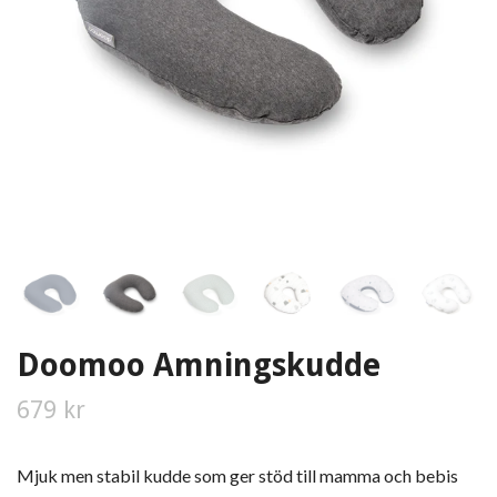
Doomoo Amningskudde
679 kr
Mjuk men stabil kudde som ger stöd till mamma och bebis