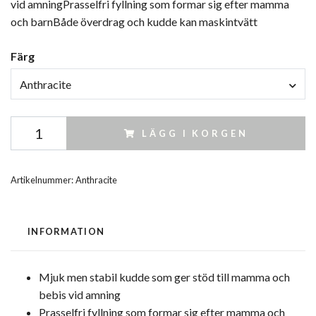
vid amningPrasselfri fyllning som formar sig efter mamma
och barnBåde överdrag och kudde kan maskintvätt
Färg
Anthracite
LÄGG I KORGEN
Artikelnummer:
Anthracite
INFORMATION
Mjuk men stabil kudde som ger stöd till mamma och
bebis vid amning
Prasselfri fyllning som formar sig efter mamma och