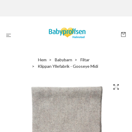
Hem
Babybarn
Filtar
Klippan Yllefabrik - Gooseye Midi