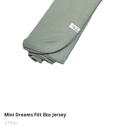
Mini Dreams Filt Eko Jersey
179 kr