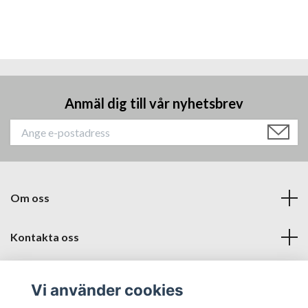
Anmäl dig till vår nyhetsbrev
Om oss
Kontakta oss
Läs mer
Vi använder cookies