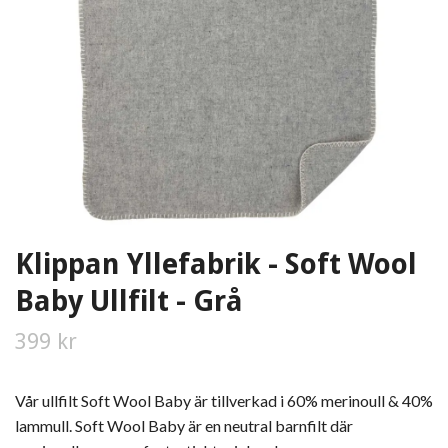
Klippan Yllefabrik - Soft Wool
Baby Ullfilt - Grå
399 kr
Vår ullfilt Soft Wool Baby är tillverkad i 60% merinoull & 40%
lammull. Soft Wool Baby är en neutral barnfilt där