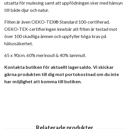
utsatta för mulesing samt att uppfödningen sker med hänsyn
till både djur och natur.
Filten är även OEKO-TEX® Standard 100-certifierad.
OEKO-TEX-certifieringen innebär att filten är testad mot
över 100 skadliga ämnen och uppfyller höga krav på
hälsosäkerhet.
65 x 90cm. 60% merinoull & 40% lammull.
Kontakta butiken för aktuellt lagersaldo. Vi skickar
gärna produkten till dig mot portokostnad om du inte
har möjlighet att komma till butiken.