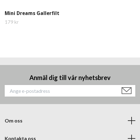
Mini Dreams Gallerfilt
179 kr
Anmäl dig till vår nyhetsbrev
Om oss
Kontakta oss