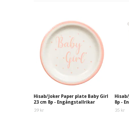
Hisab/Joker Paper plate Baby Girl
Hisab/
23 cm 8p - Engångstallrikar
8p - 
39 kr
35 kr