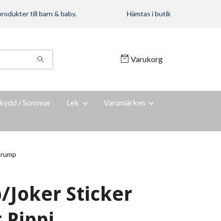
rodukter till barn & baby.
Hämtas i butik
Varukorg
kydd / Sommar
Lek
Varumärken
strump
/Joker Sticker
 Pippi