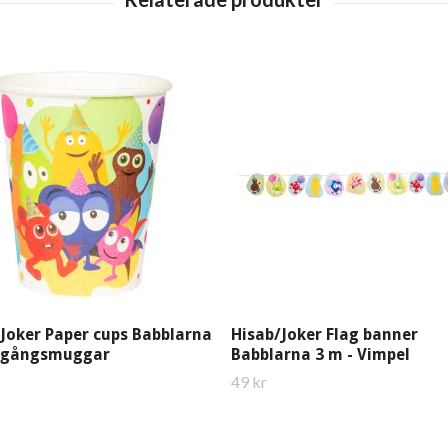
Joker Paper cups Babblarna
Hisab/Joker Flag banner
Engångsmuggar
Babblarna 3 m - Vimpel
49 kr