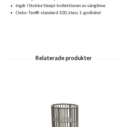
Ingår i Stokke Sleepi-kollektionen av sänglinne
Oeko-Tex®-standard 100, klass 1-godkänd