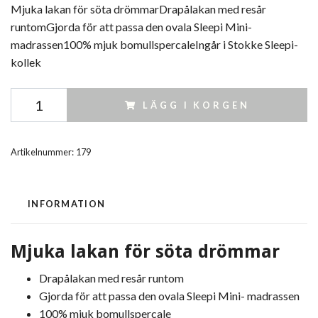
Mjuka lakan för söta drömmarDrapålakan med resår
runtomGjorda för att passa den ovala Sleepi Mini-
madrassen100% mjuk bomullspercaleIngår i Stokke Sleepi-
kollek
LÄGG I KORGEN
Artikelnummer:
179
INFORMATION
Mjuka lakan för söta drömmar
Drapålakan med resår runtom
Gjorda för att passa den ovala Sleepi Mini- madrassen
100% mjuk bomullspercale