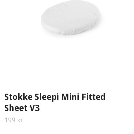
Stokke Sleepi Mini Fitted
Sheet V3
199 kr