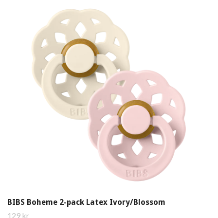
BIBS Boheme 2-pack Latex Ivory/Blossom
129 kr