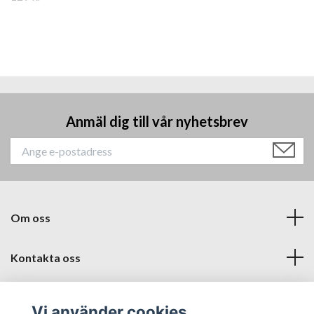
Anmäl dig till vår nyhetsbrev
Om oss
Kontakta oss
Läs mer
Vi använder cookies