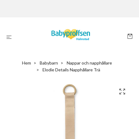
Hem
Babybarn
Nappar och napphållare
Elodie Details Napphållare Trä