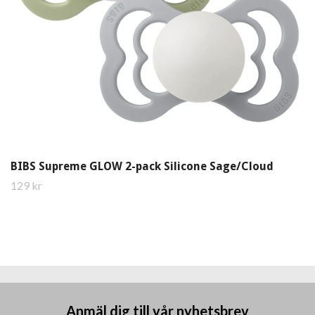
BIBS Supreme GLOW 2-pack Silicone Sage/Cloud
129 kr
Anmäl dig till vår nyhetsbrev