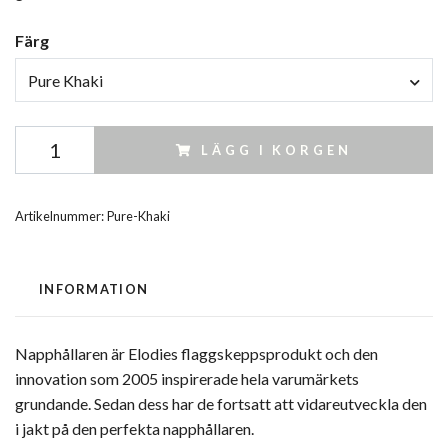
Färg
Pure Khaki
LÄGG I KORGEN
Artikelnummer:
Pure-Khaki
INFORMATION
Napphållaren är Elodies flaggskeppsprodukt och den
innovation som 2005 inspirerade hela varumärkets
grundande. Sedan dess har de fortsatt att vidareutveckla den
i jakt på den perfekta napphållaren.