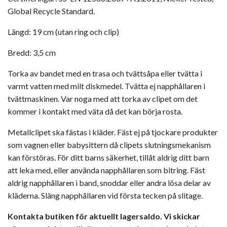
Global Recycle Standard.
Längd:
19 cm (utan ring och clip)
Bredd:
3,5 cm
Torka av bandet med en trasa och tvättsåpa eller tvätta i
varmt vatten med milt diskmedel. Tvätta ej napphållaren i
tvättmaskinen. Var noga med att torka av clipet om det
kommer i kontakt med väta då det kan börja rosta.
Metallclipet ska fästas i kläder. Fäst ej på tjockare produkter
som vagnen eller babysittern då clipets slutningsmekanism
kan förstöras. För ditt barns säkerhet, tillåt aldrig ditt barn
att leka med, eller använda napphållaren som bitring. Fäst
aldrig napphållaren i band, snoddar eller andra lösa delar av
kläderna. Släng napphållaren vid första tecken på slitage.
Kontakta butiken för aktuellt lagersaldo. Vi skickar