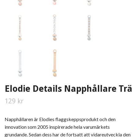
Elodie Details Napphållare Trä
129 kr
Napphållaren är Elodies flaggskeppsprodukt och den
innovation som 2005 inspirerade hela varumärkets
grundande. Sedan dess har de fortsatt att vidareutveckla den