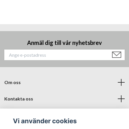
Anmäl dig till vår nyhetsbrev
Om oss
Kontakta oss
Läs mer
Vi använder cookies