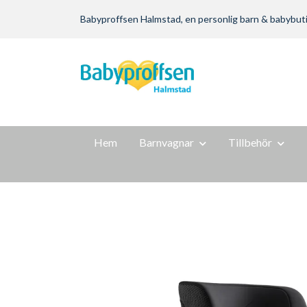
Babyproffsen Halmstad, en personlig barn & babybutik m
Hem
Barnvagnar
Tillbehör