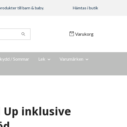
rodukter till barn & baby.
Hämtas i butik
Varukorg
kydd / Sommar
Lek
Varumärken
 Up inklusive
öd