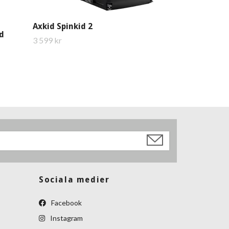
Axkid Spinkid 2
d
3 599 kr
Sociala medier
Facebook
Instagram