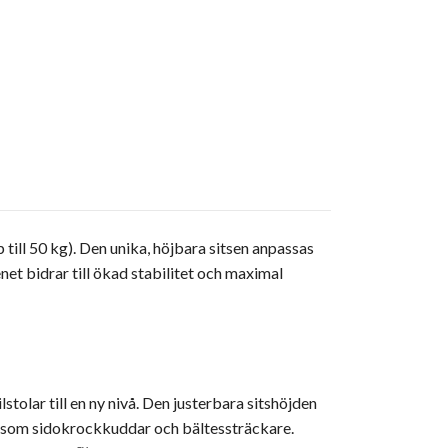
ill 50 kg). Den unika, höjbara sitsen anpassas
net bidrar till ökad stabilitet och maximal
tolar till en ny nivå. Den justerbara sitshöjden
 såsom sidokrockkuddar och bältessträckare.