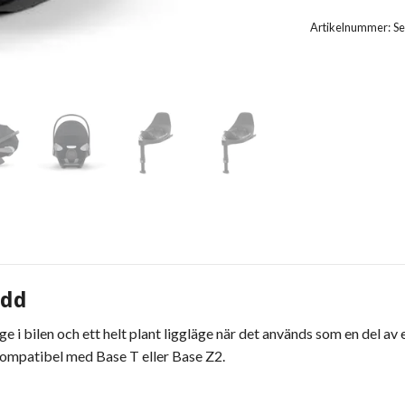
Artikelnummer:
Se
ydd
e i bilen och ett helt plant liggläge när det används som en del a
kompatibel med Base T eller Base Z2.