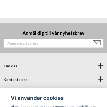
Anmäl dig till vår nyhetsbrev
Om oss
Kontakta oss
Läs mer
Vi använder cookies
Sociala medier
Vi använder cookies för att anpassa det innehåll som