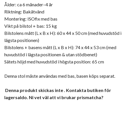
Ålder: ca 6 månader–4 år
Riktning: Bakåtvänd
Montering: ISOfix med bas
Vikt på bilstol + bas: 15 kg
Bilstolens mått (L x B x H): 60 x 44 x 50 cm (med huvudstöd i
lägsta positionen)
Bilstolens + basens mått (L x B x H): 74 x 44 x 53 cm (med
huvudstöd i lägsta positionen & utan stödbenet)
Sätets höjd med huvudstöd i högsta position: 65 cm
Denna stol måste användas med bas, basen köps separat.
Denna produkt skickas inte . Kontakta butiken för
lagersaldo.
Ni vet väl att vi brukar prismatcha?