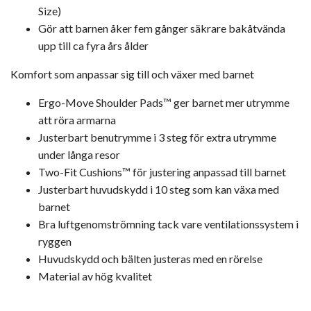
Size)
Gör att barnen åker fem gånger säkrare bakåtvända
upp till ca fyra års ålder
Komfort som anpassar sig till och växer med barnet
Ergo-Move Shoulder Pads™ ger barnet mer utrymme
att röra armarna
Justerbart benutrymme i 3 steg för extra utrymme
under långa resor
Two-Fit Cushions™ för justering anpassad till barnet
Justerbart huvudskydd i 10 steg som kan växa med
barnet
Bra luftgenomströmning tack vare ventilationssystem i
ryggen
Huvudskydd och bälten justeras med en rörelse
Material av hög kvalitet