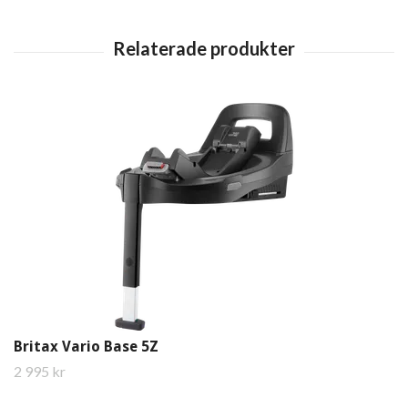
Britax Vario Base 5Z
2 995 kr