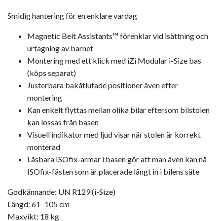
Smidig hantering för en enklare vardag
Magnetic Belt Assistants™ förenklar vid isättning och
urtagning av barnet
Montering med ett klick med iZi Modular i-Size bas
(köps separat)
Justerbara bakåtlutade positioner även efter
montering
Kan enkelt flyttas mellan olika bilar eftersom bilstolen
kan lossas från basen
Visuell indikator med ljud visar när stolen är korrekt
monterad
Låsbara ISOfix-armar i basen gör att man även kan nå
ISOfix-fästen som är placerade långt in i bilens säte
Godkännande: UN R129 (i-Size)
Längd: 61–105 cm
Maxvikt: 18 kg