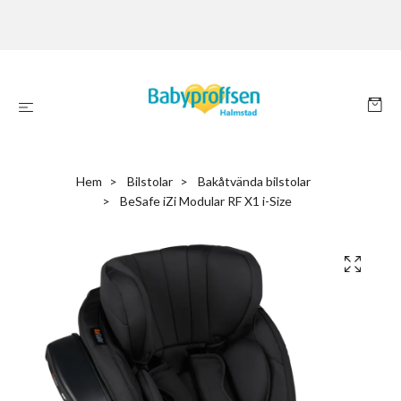
Hem
Bilstolar
Bakåtvända bilstolar
BeSafe iZi Modular RF X1 i-Size