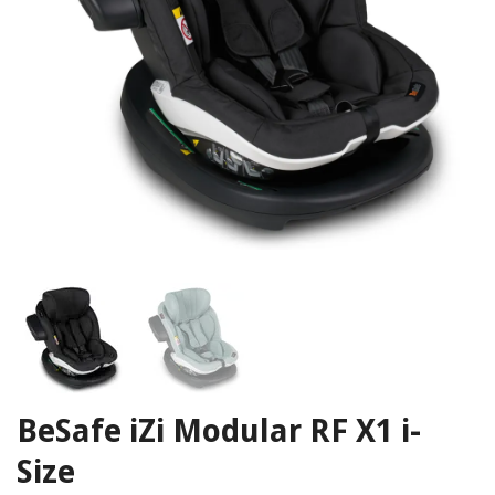
BeSafe iZi Modular RF X1 i-
Size