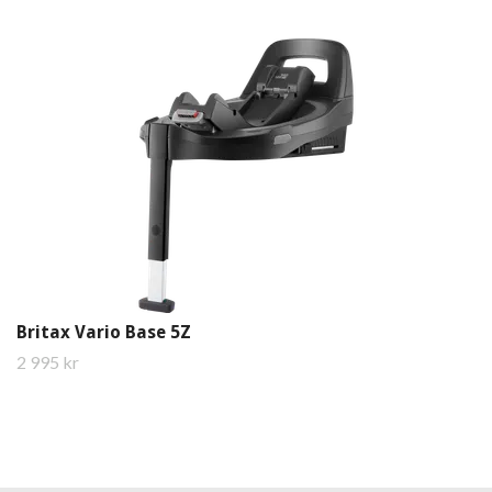
Britax Vario Base 5Z
2 995 kr