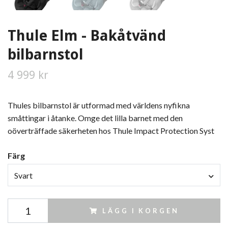
Thule Elm - Bakåtvänd
bilbarnstol
4 999 kr
Thules bilbarnstol är utformad med världens nyfikna
småttingar i åtanke. Omge det lilla barnet med den
oöverträffade säkerheten hos Thule Impact Protection Syst
Färg
Svart
LÄGG I KORGEN