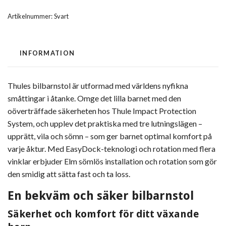
Artikelnummer:
Svart
INFORMATION
Thules bilbarnstol är utformad med världens nyfikna
småttingar i åtanke. Omge det lilla barnet med den
oöverträffade säkerheten hos Thule Impact Protection
System, och upplev det praktiska med tre lutningslägen –
upprätt, vila och sömn – som ger barnet optimal komfort på
varje åktur. Med EasyDock-teknologi och rotation med flera
vinklar erbjuder Elm sömlös installation och rotation som gör
den smidig att sätta fast och ta loss.
En bekväm och säker bilbarnstol
Säkerhet och komfort för ditt växande