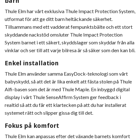
barn
Thule Elm har vårt exklusiva Thule Impact Protection System,
utformat för att ge ditt barn heltäckande säkerhet.
Tillsammans med ett vadderat fempunktsbälte och ett stort
skyddande nackstöd omsluter Thule Impact Protection
System barnet i ett säkert, skyddslager som skyddar från alla
vinklar och ser till att varje bilresa är så säker som den kan bli.
Enkel installation
Thule Elm använder samma EasyDock-teknologi som vårt
babyskydd, så att det är lika enkelt att fästa stolen på Thule
Alfi-basen som det är med Thule Maple. En inbyggd digital
display i vårt Thule SenseAffirm System ger feedback i
realtid så att du får ett klartecken på att du har installerat
systemet rätt och slipper gissa dig till det.
Fokus på komfort
Thule Elm kan anpassas efter det växande barnets komfort