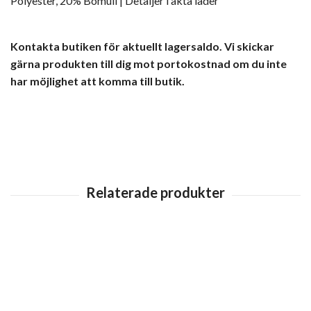
Polyester, 20% Bomull | Detaljer i äkta läder
Kontakta butiken för aktuellt lagersaldo. Vi skickar
gärna produkten till dig mot portokostnad om du inte
har möjlighet att komma till butik.