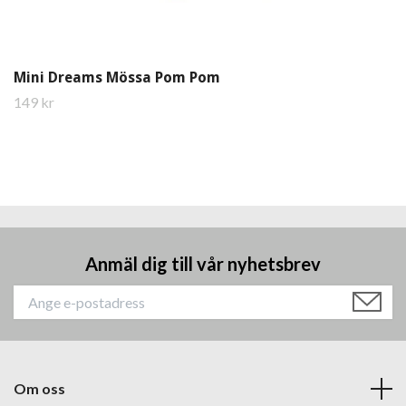
Mini Dreams Mössa Pom Pom
149 kr
Anmäl dig till vår nyhetsbrev
Om oss