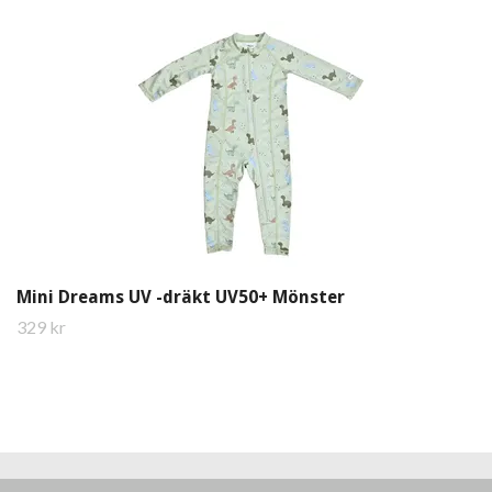
Mini Dreams UV -dräkt UV50+ Mönster
329 kr