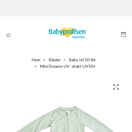
Hem
Kläder
Baby stl 50-86
Mini Dreams UV -dräkt UV50+