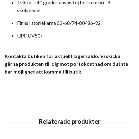
Tvättas i 40 grader, använd ej torktumlare el
sköljmedel
Finns i storlekarna 62-68
/
74-80/
86-92
UPF UV50+
Kontakta butiken för aktuellt lagersaldo. Vi skickar
gärna produkten till dig mot portokostnad om du inte
har möjlighet att komma till butik.