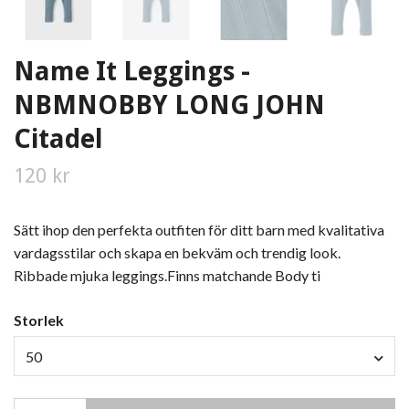
Name It Leggings -
NBMNOBBY LONG JOHN
Citadel
120 kr
Sätt ihop den perfekta outfiten för ditt barn med kvalitativa
vardagsstilar och skapa en bekväm och trendig look.
Ribbade mjuka leggings.Finns matchande Body ti
Storlek
50