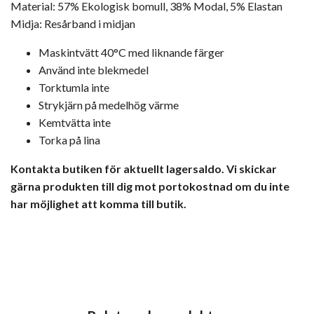
Material: 57% Ekologisk bomull, 38% Modal, 5% Elastan
Midja: Resårband i midjan
Maskintvätt 40°C med liknande färger
Använd inte blekmedel
Torktumla inte
Strykjärn på medelhög värme
Kemtvätta inte
Torka på lina
Kontakta butiken för aktuellt lagersaldo. Vi skickar
gärna produkten till dig mot portokostnad om du inte
har möjlighet att komma till butik.