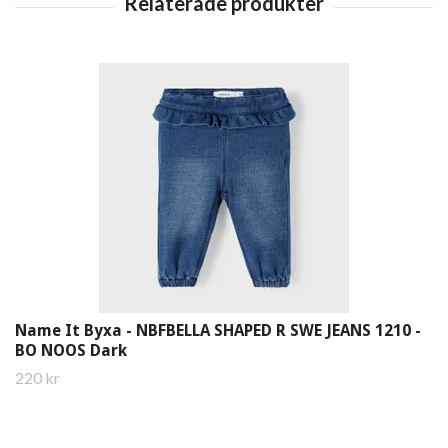
Name It Byxa - NBFBELLA SHAPED R SWE JEANS 1210 -
BO NOOS Dark
220 kr