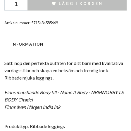
LÄGG I KORGEN
Artikelnummer:
5715434585669
INFORMATION
Sätt ihop den perfekta outfiten för ditt barn med kvalitativa
vardagsstilar och skapa en bekväm och trendig look.
Ribbade mjuka leggings.
Finns matchande Bod
y till - Name It Body - NBMNOBBY LS
BODY Citadel
Finns även i färgen India Ink
Produkttyp: Ribbade leggings