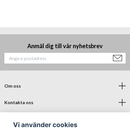
Anmäl dig till vår nyhetsbrev
Om oss
Kontakta oss
Läs mer
Vi använder cookies