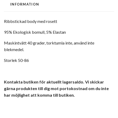
INFORMATION
Ribbstickad body med rosett
95% Ekologisk bomull, 5% Elastan
Maskintvätt 40 grader, torktumla inte, använd inte
blekmedel.
Storlek 50-86
Kontakta butiken för aktuellt lagersaldo. Vi skickar
gärna produkten till dig mot portokostnad om du inte
har möjlighet att komma till butiken.