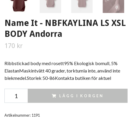
Name It - NBFKAYLINA LS XSL
BODY Andorra
170 kr
Ribbstickad body med rosett95% Ekologisk bomull, 5%
ElastanMaskintvätt 40 grader, torktumla inte, använd inte
blekmedel.Storlek 50-86Kontakta butiken för aktuel
LÄGG I KORGEN
Artikelnummer:
1191