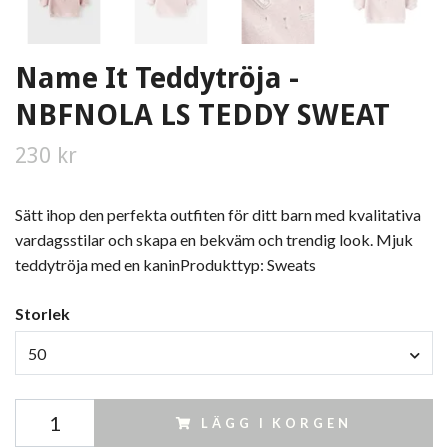
Name It Teddytröja -
NBFNOLA LS TEDDY SWEAT
230 kr
Sätt ihop den perfekta outfiten för ditt barn med kvalitativa
vardagsstilar och skapa en bekväm och trendig look. Mjuk
teddytröja med en kaninProdukttyp: Sweats
Storlek
50
LÄGG I KORGEN