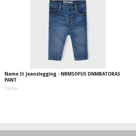
Name It Jeanslegging - NBMSOFUS DNMBATORAS
PANT
250 kr