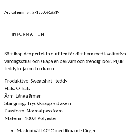
Artikelnummer:
5715305618519
INFORMATION
Sätt ihop den perfekta outfiten för ditt barn med kvalitativa
vardagsstilar och skapa en bekväm och trendig look. Mjuk
teddytröja med en kanin
Produkttyp: Sweatshirt i teddy
Hals: O-hals
Ärm: Långa ärmar
Stängning: Tryckknapp vid axeln
Passform: Normal passform
Material: 100% Polyester
Maskintvätt 40°C med liknande färger