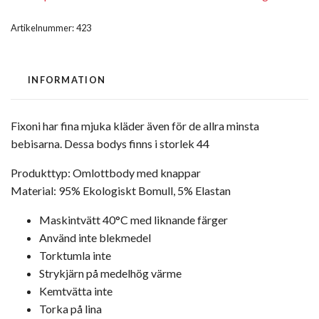
Artikelnummer:
423
INFORMATION
Fixoni har fina mjuka kläder även för de allra minsta
bebisarna. Dessa bodys finns i storlek 44
Produkttyp: Omlottbody med knappar
Material: 95% Ekologiskt Bomull, 5% Elastan
Maskintvätt 40°C med liknande färger
Använd inte blekmedel
Torktumla inte
Strykjärn på medelhög värme
Kemtvätta inte
Torka på lina