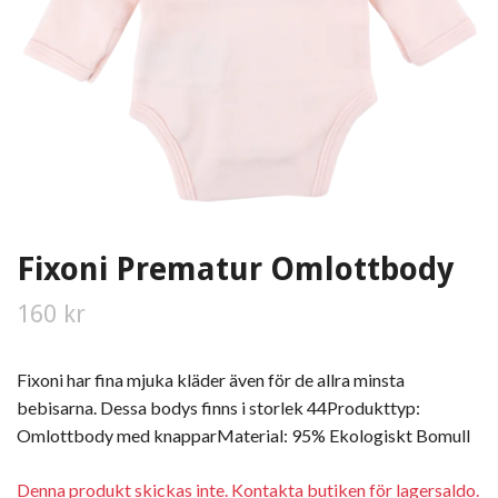
Fixoni Prematur Omlottbody
160 kr
Fixoni har fina mjuka kläder även för de allra minsta
bebisarna. Dessa bodys finns i storlek 44Produkttyp:
Omlottbody med knapparMaterial: 95% Ekologiskt Bomull
Denna produkt skickas inte. Kontakta butiken för lagersaldo.