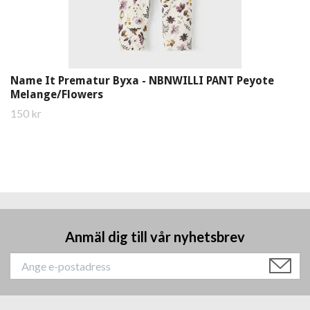
Name It Prematur Byxa - NBNWILLI PANT Peyote
Melange/Flowers
150 kr
Anmäl dig till vår nyhetsbrev