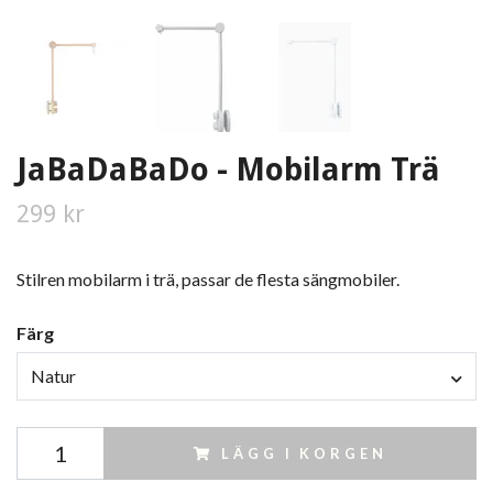
JaBaDaBaDo - Mobilarm Trä
299 kr
Stilren mobilarm i trä, passar de flesta sängmobiler.
Färg
Natur
LÄGG I KORGEN