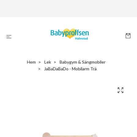
Hem
Lek
Babygym & Sängmobiler
JaBaDaBaDo - Mobilarm Trä